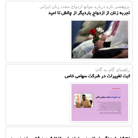
پژوهشی تازه درباره موانع ازدواج مجدد زنان ایرانی
تجربه زنان از ازدواج باردیگر از چالش تا امید
راهنمای گام به گام؛
ثبت تغییرات در شرکت سهامی خاص