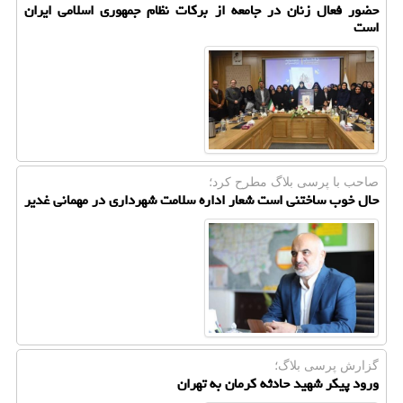
حضور فعال زنان در جامعه از برکات نظام جمهوری اسلامی ایران
است
صاحب با پرسی بلاگ مطرح كرد؛
حال خوب ساختنی است شعار اداره سلامت شهرداری در مهمانی غدیر
گزارش پرسی بلاگ؛
ورود پیکر شهید حادثه کرمان به تهران