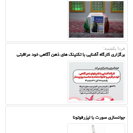
فردا یكشنبه؛
برگزاری کارگاه آشنایی با تکنینک های ذهن آگاهی خود مراقبتی
جوانسازی صورت با لیزرفوتونا