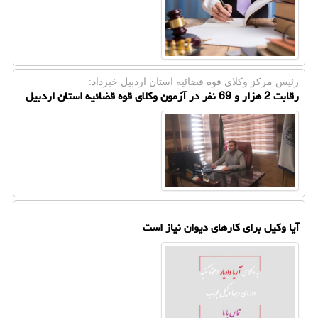
رئیس مركز وكلای قوه قضائیه استان اردبیل خبرداد:
رقابت 2 هزار و 69 نفر در آزمون وکلای قوه قضائیه استان اردبیل
آیا وکیل برای کارهای دیوان نیاز است