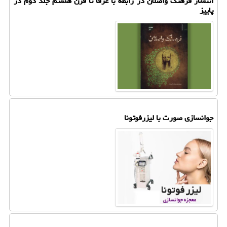
انتشار فرهنگ واصلان در رابطه با عرفا تا قرن هشتم جلد دوم در
پاییز
جوانسازی صورت با لیزرفوتونا