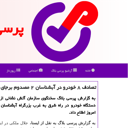
پرسی
خانه
آرشیو پرسی بلاگ
اجتماعی
رپورتاژ
تصادف ۸ خودرو در آبشناسان ۲ مصدوم برجای گذاشت
به گزارش پرسی بلاگ سخنگوی سازمان آتش نشانی از 
دستگاه خودرو در راه شرق به غرب بزرگراه آبشناسان د
امروز اطلاع داد.
به گزارش پرسی بلاگ به نقل از ایسنا،
جلال ملكی در اینب