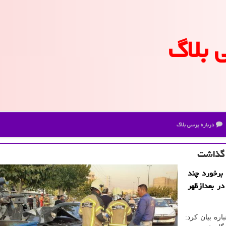
 بلاگ
درباره پرسی بلاگ
برخورد چند
ر بعدازظهر
اره بیان كرد: