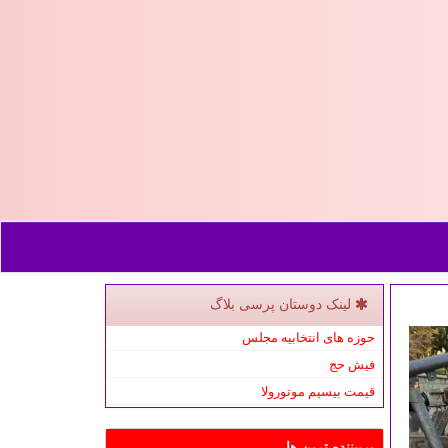
لینک دوستان پرسی بلاگ
حوزه های انتخابیه مجلس
فیش حج
قیمت بیسیم موتورولا
پربیننده ترین ها