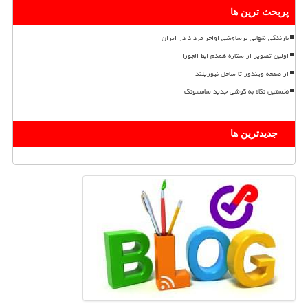
پربحث ترین ها
بارندگی شهابی برساوشی اواخر مرداد در ایران
اولین تصویر از ستاره همدم ابط الجوزا
از صفحه ویندوز تا ساحل نیوزیلند
نخستین نگاه به گوشی جدید سامسونگ
جدیدترین ها