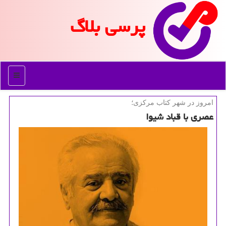
پرسی بلاگ
منو
امروز در شهر كتاب مركزی؛
عصری با قباد شیوا