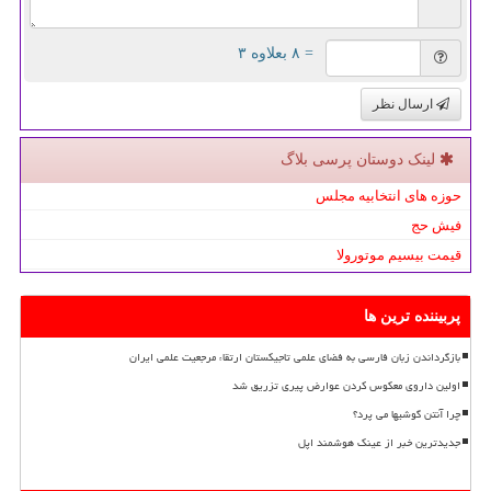
= ۸ بعلاوه ۳
ارسال نظر
لینک دوستان پرسی بلاگ
حوزه های انتخابیه مجلس
فیش حج
قیمت بیسیم موتورولا
پربیننده ترین ها
بازگرداندن زبان فارسی به فضای علمی تاجیکستان ارتقاء مرجعیت علمی ایران
اولین داروی معکوس کردن عوارض پیری تزریق شد
چرا آنتن گوشیها می پرد؟
جدیدترین خبر از عینک هوشمند اپل