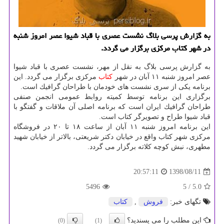
به گزارش پرسی بلاگ نشست عصری با قباد شیوا عصر امروز شنبه
در شهر كتاب مركزی برگزار می گردد.
به گزارش پرسی بلاگ به نقل از مهر، نشست عصری با قباد شیوا
عصر امروز شنبه ۱۱ آبان در شهر
كتاب
مركزی برگزار می گردد. این
برنامه یكی از سری نشست های خودمان با طراحان گرافیك است.
برگزاری این برنامه توسط كمیته روابط عمومی انجمن صنفی
طراحان گرافیك ایران است كه برنامه اصلی آن ملاقات و گفتگو با
قباد شیوا طراح و تصویرگر كتاب است.
این برنامه امروز شنبه ۱۱ آبان از ساعت ۱۸ تا ۲۰ در فروشگاه
مركزی شهر كتاب واقع در خیابان دكتر شریعتی، بالاتر از خیابان شهید
مطهری، نبش كوچه كلاته برگزار می گردد.
1398/08/11
20:57:11
5496
/ 5
5.0
تگهای خبر:
فروش
,
كتاب
این مطلب را می پسندید؟
(0)
(1)