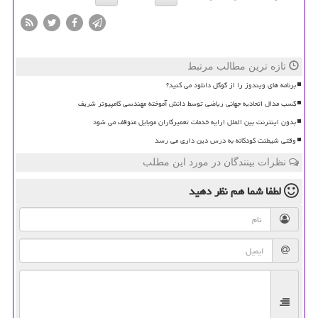
تازه ترین مطالب مرتبط
برنامه های ویندوز را از گوگل دانلود می کنید؟
کسب مدال اتحادیه جهانی ریاضی توسط دانش آموخته مهندسی کامپیوتر شریف
بدون اینترنت بین الملل ارایه خدمات تعمیرکاران موبایل متوقف می شود
وقتی شیطنت کودکانه به درس دین داری می رسد
نظرات بینندگان در مورد این مطلب
لطفا شما هم
نظر دهید