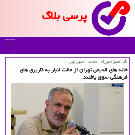
پرسی بلاگ
منو
یك عضو شورای اسلامی شهر تهران:
خانه های قدیمی تهران از حالت انبار به كاربری های
فرهنگی سوق یافتند