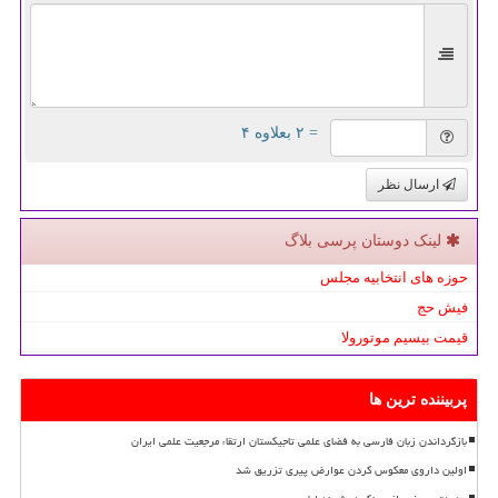
= ۲ بعلاوه ۴
ارسال نظر
لینک دوستان پرسی بلاگ
حوزه های انتخابیه مجلس
فیش حج
قیمت بیسیم موتورولا
پربیننده ترین ها
بازگرداندن زبان فارسی به فضای علمی تاجیکستان ارتقاء مرجعیت علمی ایران
اولین داروی معکوس کردن عوارض پیری تزریق شد