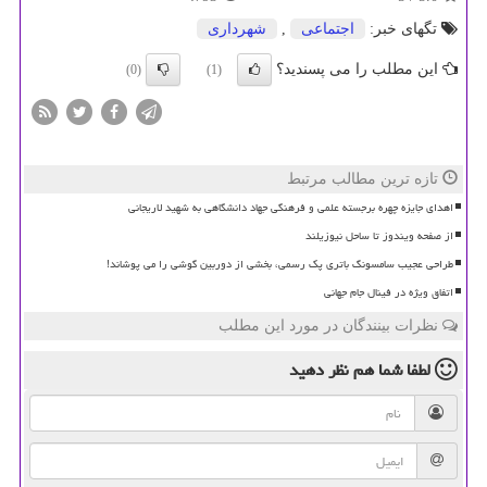
تگهای خبر:
اجتماعی
,
شهرداری
این مطلب را می پسندید؟
(0)
(1)
تازه ترین مطالب مرتبط
اهدای جایزه چهره برجسته علمی و فرهنگی جهاد دانشگاهی به شهید لاریجانی
از صفحه ویندوز تا ساحل نیوزیلند
طراحی عجیب سامسونگ باتری پک رسمی، بخشی از دوربین گوشی را می پوشاند!
اتفاق ویژه در فینال جام جهانی
نظرات بینندگان در مورد این مطلب
لطفا شما هم
نظر دهید