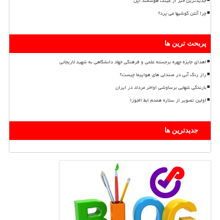
جدیدترین خبر از عینک هوشمند اپل
چرا آنتن گوشیها می پرد؟
پربحث ترین ها
اهدای جایزه چهره برجسته علمی و فرهنگی جهاد دانشگاهی به شهید لاریجانی
راز رنگ آبی در صندلی های هواپیما چیست؟
بارندگی شهابی برساوشی اواخر مرداد در ایران
اولین تصویر از ستاره همدم ابط الجوزا
جدیدترین ها