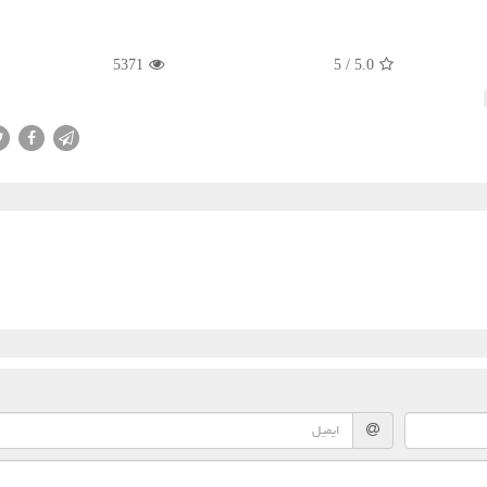
5371
/ 5
5.0