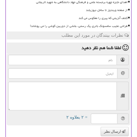
اهدای جایزه چهره برجسته علمی و فرهنگی جهاد دانشگاهی به شهید لاریجانی
از صفحه ویندوز تا ساحل نیوزیلند
کشف آنزیمی که پیری را معکوس می کند
طراحی عجیب سامسونگ باتری پک رسمی، بخشی از دوربین گوشی را می پوشاند!
نظرات بینندگان در مورد این مطلب
لطفا شما هم
نظر دهید
= ۲ بعلاوه ۲
ارسال نظر