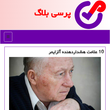
پرسی بلاگ
منو
10 علامت هشداردهنده آلزایمر