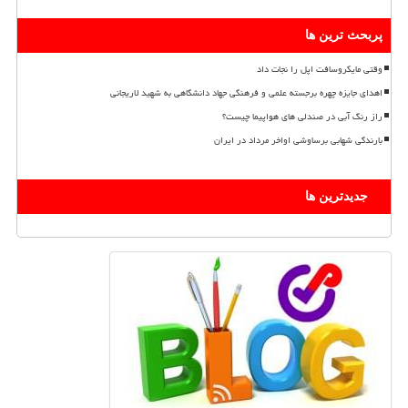
پربحث ترین ها
وقتی مایکروسافت اپل را نجات داد
اهدای جایزه چهره برجسته علمی و فرهنگی جهاد دانشگاهی به شهید لاریجانی
راز رنگ آبی در صندلی های هواپیما چیست؟
بارندگی شهابی برساوشی اواخر مرداد در ایران
جدیدترین ها