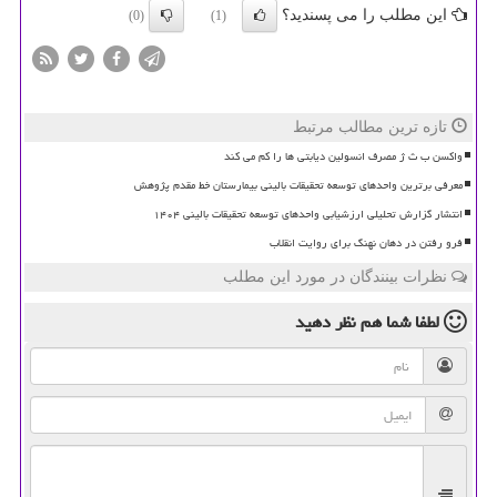
این مطلب را می پسندید؟
(0)
(1)
تازه ترین مطالب مرتبط
واکسن ب ث ژ مصرف انسولین دیابتی ها را کم می کند
معرفی برترین واحدهای توسعه تحقیقات بالینی بیمارستان خط مقدم پژوهش
انتشار گزارش تحلیلی ارزشیابی واحدهای توسعه تحقیقات بالینی ۱۴۰۴
فرو رفتن در دهان نهنگ برای روایت انقلاب
نظرات بینندگان در مورد این مطلب
لطفا شما هم
نظر دهید