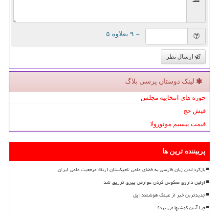
= ۹ بعلاوه ۵
ارسال نظر
لینک دوستان پرسی بلاگ
حوزه های انتخابیه مجلس
فیش حج
قیمت بیسیم موتورولا
پربیننده ترین ها
بازگرداندن زبان فارسی به فضای علمی تاجیکستان ارتقاء مرجعیت علمی ایران
اولین داروی معکوس کردن عوارض پیری تزریق شد
جدیدترین خبر از عینک هوشمند اپل
چرا آنتن گوشیها می پرد؟