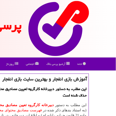
پرسی
خانه
آرشیو پرسی بلاگ
اجتماعی
رپورتاژ
آموزش بازی انفجار و بهترین سایت بازی انفجار
این مطلب، به دستور دبیرخانه كارگروه تعیین مصادیق محت
حذف شده است
این مطلب به دستور
دبیرخانه كارگروه تعیین مصادیق مح
(به استناد بندهای ذکر شده در
فهرست مصادیق محتوای مجر
ماده 21 قانون جرایم رایانه ای) و ابلاغ این دبیرخانه ، در تاریخ 1400/08/11