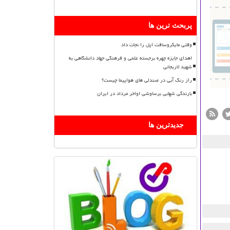
پربحث ترین ها
وقتی مایکروسافت اپل را نجات داد
اهدای جایزه چهره برجسته علمی و فرهنگی جهاد دانشگاهی به
شهید لاریجانی
راز رنگ آبی در صندلی های هواپیما چیست؟
بارندگی شهابی برساوشی اواخر مرداد در ایران
جدیدترین ها