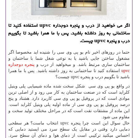
اگر می خواهید از درب و پنجره دوجداره upvc استفاده كنید تا
ساختمانی به روز داشته باشید. پس با ما همرا باشید تا بگوییم
درب و پنجره upvc چیست.
حتما در روزهای اخیر نام یو پی وی سی را شنیده اید مخصوصا اگر
مشغول ساختن جایی باشید یا به نوعی شغل شما با ساختمان و
ساختمان سازی مرتبط باشد. و میخواهید از درب و
پنجره دوجداره
upvc
استفاده کنید تا ساختمانی به روز داشته باشید. پس با ما همرا
باشید تا بگوییم درب و پنجره upvc چیست؟
در واقع یو پی وی سی شکل سخت شده ماده شیمیایی پلی وینیل
کلراید است که در صنعت ساختمان به کار می رود و از اصلی ترین
موادی است که در پروفیل یو پی وی سی کاربرد دارد. هشتاد و پنج
درصد پروفیل یو پی وی سی از ماده اولیه پلی وینیل کلراید است.
این ماده از مشتقات نفت است که در مراحل مختلف تولید سخت و
مقاوم می شود.
حال سوال این است چرا پنجره upvc انتخاب ماست؟ هر سطحی
دمایی دارد وقتی در مقابل یک سطح سرد می ایستید دمایی که
احساس میکنید ترکیبی است از دمای هوا و دمای آن سطح سرد.