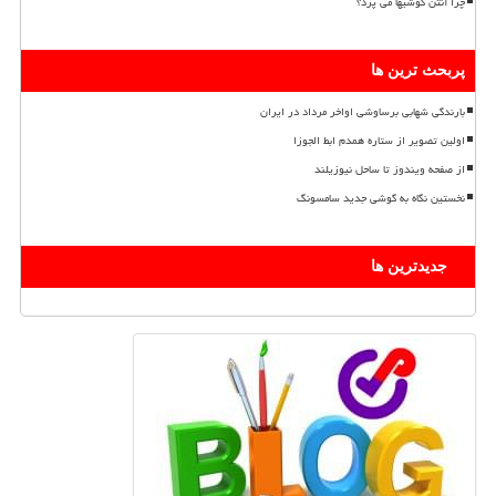
چرا آنتن گوشیها می پرد؟
پربحث ترین ها
بارندگی شهابی برساوشی اواخر مرداد در ایران
اولین تصویر از ستاره همدم ابط الجوزا
از صفحه ویندوز تا ساحل نیوزیلند
نخستین نگاه به گوشی جدید سامسونگ
جدیدترین ها