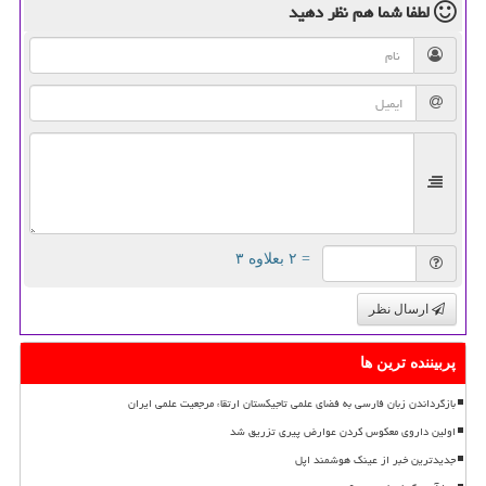
لطفا شما هم
نظر دهید
= ۲ بعلاوه ۳
ارسال نظر
پربیننده ترین ها
بازگرداندن زبان فارسی به فضای علمی تاجیکستان ارتقاء مرجعیت علمی ایران
اولین داروی معکوس کردن عوارض پیری تزریق شد
جدیدترین خبر از عینک هوشمند اپل