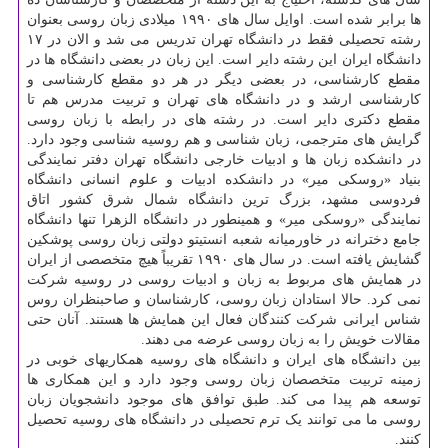
ها برابر شده است. اوایل سال های ۱۹۹۰ میلادی زبان روسی بعنوان
رشته تحصیلی فقط در دانشگاه تهران تدریس می شد و الان در ۱۷
دانشگاه ایران این رشته دایر است. این زبان در بعضی دانشگاه ها در
مقطع کارشناسی، در بعضی دیگر در هر دو مقطع کارشناسی و
کارشناسی ارشد و در دانشگاه های تهران و تربیت مدرس هم تا
مقطع دکتری دایر است. در رشته های در رابطه با زبان روسی
گرایش های مترجمی، زبان شناسی و هم روسیه شناسی وجود دارد.
در دانشکده زبان ها و ادبیات خارجی دانشگاه تهران دفتر نمایندگی
بنیاد «روسکی میر» در دانشکده ادبیات و علوم انسانی دانشگاه
فردوسی مشهد، بزرگ ترین دانشگاه شمال شرق کشور اتاق
نمایندگی «روسکی میر» و همینطور در دانشگاه الزهرا تنها دانشگاه
جامع دخترانه در خاورمیانه شعبه انستیتو دولتی زبان روسی پوشکین
گشایش یافته است. در سال های ۱۹۹۰ تقریباً هیچ متخصصی از ایران
در همایش های مربوط به زبان و ادبیات روسی در روسیه شرکت
نمی کرد. حالا استادان زبان روسی، کارشناسان و صاحبنظران روس
شناس ایرانی شرکت کنندگان فعال این همایش ها هستند. آنان حتی
مقالات خویش را به زبان روسی عرضه می دهند.
بین دانشگاه های ایران و دانشگاه های روسیه همکاریهای خوبی در
زمینه تربیت متخصصان زبان روسی وجود دارد و این همکاری ها
توسعه هم پیدا می کند. طبق توافق های موجود دانشجویان زبان
روسی ما می توانند یک ترم تحصیلی در دانشگاه های روسیه تحصیل
کنند.