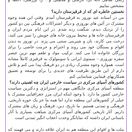
مشخص نماییم.
نخستین خاطره ای که از قرقیزستان دارید؟
من در آستانه عید نوروز به قرقیزستان آمدم. وقتی این همه وجوه
مشترک در آئین های نوروزی و دیگر اشتراکات فرهنگی بین دو کشور
را از نزدیک دیدم، شگفت زده شدم. در این ایام مردم ایران و
قرقیزستان خانه ها و محیط بیرون خانه های خویش را تمیز می کنند،
درخت می کارند، نان و شیرینی سنتی می پزند. در نوروز به دیدن
اقوام و بستگان خود می روند و احترام و حرمت خاصی را برای
بزرگان خانواده ادا می کنند. ترکیب مواد و طعم مهم ترین عنصر
سفره نوروزی – سمنوی ایرانی یا سومولوک به قرقیزی کاملاً مشابه
است. همواره وجوه مشترک زیادی در دو فرهنگ پیدا می کنم و تلاش
دارم از این طریق ظرفیت های جدیدی را برای توسعه و تعمیق
همکاریهای فیمابین شناسایی کنم.
کشورهای آسیای مرکزی در سیاست خارجی ایران چه اهمیتی دارند؟
منطقه آسیای مرکزی جایگاهی مهم در استراتژی و دکترین سیاست
خارجی کشور ما دارد. با وجود اینکه ایران مرز جغرافیایی مشترک با
خیلی از کشورهای این منطقه ندارد اما همه ما جز یک حوزه تاریخی،
فرهنگی و تمدنی هستیم. ما تاریخ، دین، فرهنگ و زبان های مشترک
داریم. آثار تاریخی کشورهای آسیای مرکزی شباهت بسیاری با آثار
باستانی ایران داشته که نمایانگر وحدت اعجاب انگیز تمدنی است.
ملت ها و اقوام این منطقه هم به ایران علاقه دارند و می فهمند که