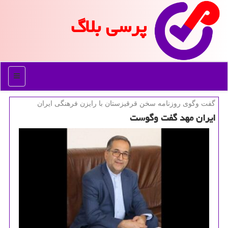
پرسی بلاگ
منو
گفت وگوی روزنامه سخن قرقیزستان با رایزن فرهنگی ایران
ایران مهد گفت وگوست