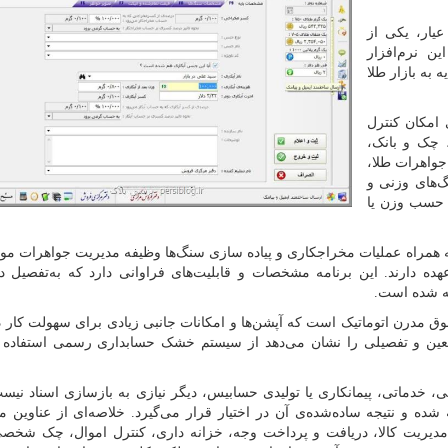
ار، یکی از
ن نرم‌افزار
 به بازار طلا
 امکان کنترل
 چک و بانک،
جواهرات طلا،
‌های وزنی و
ر حسب وزن یا
به همراه عملیات مخراجکاری و پیاده سازی سنگ‌ها وظیفه مدیریت جواهرات م
ده دارند. این برنامه مشخصات و قابلیت‌های فراوانی دارد که به‌تفصیل 
ه شده است.
 مدرن اتوماتیک است که آپشن‌ها و امکانات جانبی زیادی برای سهولت کار دا
معین و تفصیلی را نشان می‌دهد از سیستم خشک حسابداری رسمی استفاده 
ی، خدماتی، پیمانکاری یا تولیدی حسابیس، دیگر نیازی به بازسازی اسناد نیست
شده و نتیجه ساده‌شده‌ی آن در اختیار قرار می‌گیرد. خلاصه‌ای از عناوین م
مدیریت کالا، دریافت و پرداخت وجه، خزانه داری، کنترل اموال، چک شخ