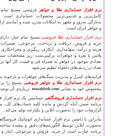
نرم افزار حسابداری طلا و جواهر
فروشی مسبح تمام عی
کامل‌ترین و قدیمی‌ترین محصولات حسابداری است. ای
به‌تازگی به‌روز و مجهز به امکانات مدرن شده و آماده‌ی ارایه
و جواهر ایران است.
نرم افزار حسابداری طلا فروشی
مسبح تمام عیار، دارای
خرید و فروش، دریافت و پرداخت، مرجوعی، تعمیرات،
هزینه و درآمد، سهامداری، آبکاری، ریگیری و مخراجکاری 
پلاتین یا نقره و جواهرات ترکیبی‌ست. ریز مشخصات سنگ
تعدادی موجود در جواهر به همراه فی و قیمت کل آنها ب
تعداد در ردیف‌های دلخواه تنظیم می‌شود
.
فرایندهای کنترل و مدیریت سنگ‌های جواهرات و بارخونه 
نرم افزار حسابداری طلا و جواهر فروشی
مسبح را برعه
مخصوص خود به نشانی
mosabbeh.com
درباره‌ی آن نوشت
نرم افزار حسابداری فروشگاهی
حسابیس یک نرم افزار فوق
برنامه ضمن آنکه گردش و مانده کلیه‌ حساب‌های کل، 
گزارشات خود را به‌صورت آنلاین و یکپارچه تولید می‌کند.
بنابراین با داشتن نرم افزار حسابداری اتوماتیک فروشگاه
به‌صورت آنلاین توسط الگوریتم‌های دقیق و پیچیده ساخته 
برنامه عبارت است از خرید، فروش و مرجوعی، انبار و 