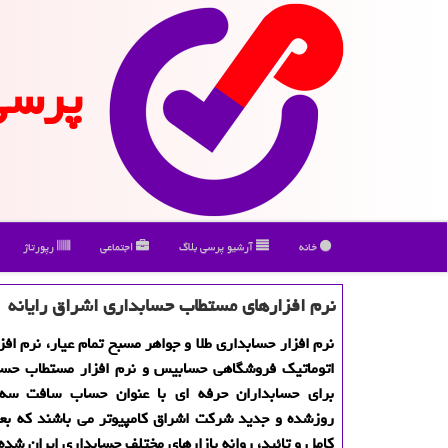
پرسی
خانه
آرشیو پرسی بلاگ
اجتماعی
رپورتاژ
نرم افزارهای مستطاب حسابداری اشراق رایانه
نرم افزار حسابداری طلا و جواهر مسبح تمام عیار، نرم اف
اتوماتیك فروشگاهی حسابیس و نرم افزار مستطاب حسا
برای حسابداران حرفه ای با عنوان حساب سافت سه
روزشده و جدید شركت اشراق كامپیوتر می باشند كه بعد
كامل و تائید، روانه بازارهای مختلف حسابداری ایران شده 