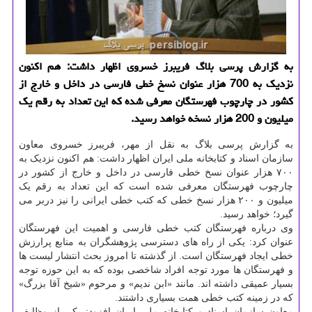
به گزارش پرسی بلاگ فریبرز خسروی اظهار داشت: هم اكنون
نزدیك به 700 هزار عنوان نسخ خطی فارسی در داخل و خارج از
كشور در چارچوب فهرستگان معرفی شده كه این تعداد به رقم یك
میلیون و 200 هزار نسخه خواهد رسید.
به گزارش پرسی بلاگ به نقل از مهر، فریبرز خسروی معاون
سازمان اسناد و کتابخانه ملی ایران اظهار داشت: هم اکنون نزدیک به
۷۰۰ هزار عنوان نسخ خطی فارسی در داخل و خارج از کشور در
چارچوب فهرستگان معرفی شده است که این تعداد به رقم یک
میلیون و ۲۰۰ هزار نسخ خطی که کتب خطی ایرانی را نیز دربر می
گیرد؛ خواهد رسید.
وی درباره فهرستگان کتب خطی فارسی و اهمیت این فهرستگان
عنوان کرد: یکی از راه های دسترسی پژوهشگران به منابع پرارزش
خطی ایجاد فهرستگان است. از گذشته تا امروز بحث انتشار لیست ها
و فهرستگان ها مورد توجه افراد شاخصی بوده که به این حوزه توجه
بسیار عمیقی داشته اند. مانند «ابن ندیم» و مرحوم «شیخ آقا بزرگ»
که در زمینه کتب خطی همت بسیاری داشتند.
معاون سازمان اسناد و کتابخانه ملی ایران افزود: یکی از وظایف