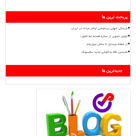
پربحث ترین ها
بارندگی شهابی برساوشی اواخر مرداد در ایران
اولین تصویر از ستاره همدم ابط الجوزا
از صفحه ویندوز تا ساحل نیوزیلند
نخستین نگاه به گوشی جدید سامسونگ
جدیدترین ها