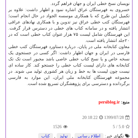
نویسان نسخ خطی ایران و جهان فراهم گردد.
خسروی به فهرستگان عراق اشاره نمود و اظهار داشت: علاوه بر
تکمیل این طرح که با همکاری موسسه الجواد در حال انجام است؛
فهرستگان کتب خطی عراق نیز تدوین و با همکاری نهادهای عراقی
انتشار یافته و در سامانه کتاب های خطی در دسترس قرار گرفت.
این فهرستگان شامل لیست ۷۵ هزار عنوان کتاب خطی است که در
۲۰جلد انتشار یافته است.
معاون کتابخانه ملی در پایان، درباره دستاورد فهرستگان کتب خطی
فارسی در ایران و جهان اظهار داشت: اگر کسی در جستجوی یک
نسخه خاص و یا نسخ کتاب خطی خاصی باشد مجبور است تک تک
کتابخانه های دارای لیست کتاب خطی را جستجو کند. کار ساده ای
نیست چون لیست ها به خط و زبان هر کشوری تولید می شوند. در
مجموعه فهرستگان کتابخانه ملی ایران، این موارد به فارسی
برگردانده و دسترسی برای پژوهشگران تسریع شده است.
منبع:
persiblog.ir
1399/07/28
20:18:22
1526
/ 5
5.0
تگهای خبر:
اطلاع رسانی
,
تولید
,
كتاب