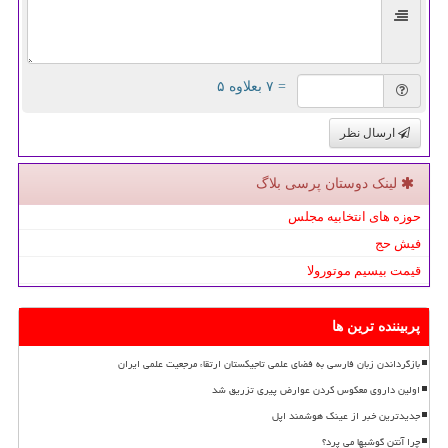
= ۷ بعلاوه ۵
ارسال نظر
لینک دوستان پرسی بلاگ
حوزه های انتخابیه مجلس
فیش حج
قیمت بیسیم موتورولا
پربیننده ترین ها
بازگرداندن زبان فارسی به فضای علمی تاجیکستان ارتقاء مرجعیت علمی ایران
اولین داروی معکوس کردن عوارض پیری تزریق شد
جدیدترین خبر از عینک هوشمند اپل
چرا آنتن گوشیها می پرد؟