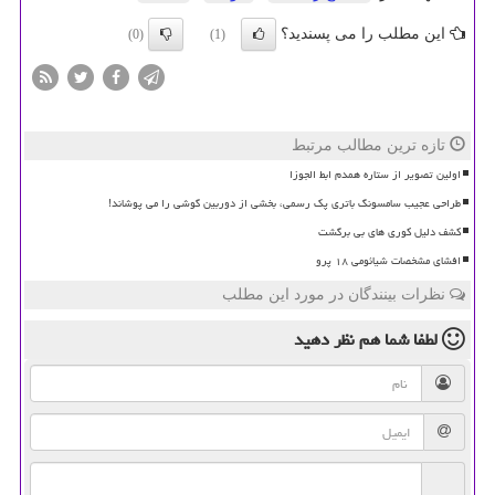
این مطلب را می پسندید؟
(0)
(1)
تازه ترین مطالب مرتبط
اولین تصویر از ستاره همدم ابط الجوزا
طراحی عجیب سامسونگ باتری پک رسمی، بخشی از دوربین گوشی را می پوشاند!
کشف دلیل کوری های بی برگشت
افشای مشخصات شیائومی ۱۸ پرو
نظرات بینندگان در مورد این مطلب
لطفا شما هم
نظر دهید