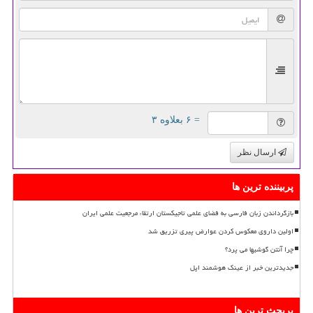
= ۶ بعلاوه ۳
ارسال نظر
پربیننده ترین ها
بازگرداندن زبان فارسی به فضای علمی تاجیکستان ارتقاء مرجعیت علمی ایران
اولین داروی معکوس کردن عوارض پیری تزریق شد
چرا آنتن گوشیها می پرد؟
جدیدترین خبر از عینک هوشمند اپل
پربحث ترین ها