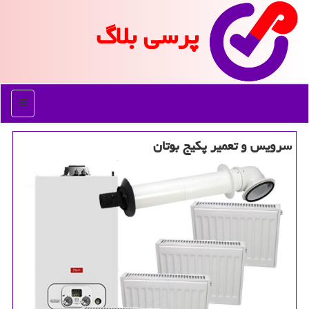
پرسی بلاگ
منو
سرویس و تعمیر پكیج بوتان