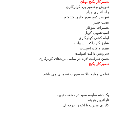
تعمیرکار پکیج بوتان
تعویض و تعمیر برد کولرگازی
راه اندازی چیلر
تعویض کمپرسور خازن کنتاکتور
نصب چیلر
تعمیرات شوفاژ
اسیدشویی کویل
لوله کشی کولرگازی
شارژ گاز داکت اسپیلت
تعمیر داکت اسپلیت
سرویس داکت اسپلیت
تعیین ظرفیت لازم در تمامی برندهای کولرگازی
تعمیرکار پکیج
تمامی موارد بالا به صورت تضمینی می باشد .
یک دهه سابقه مفید در صنعت تهویه
نازلترین هزینه
کادری مجرب با اخلاق حرفه ای