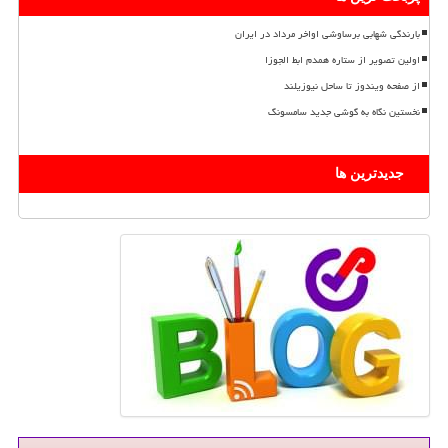
بارندگی شهابی برساوشی اواخر مرداد در ایران
اولین تصویر از ستاره همدم ابط الجوزا
از صفحه ویندوز تا ساحل نیوزیلند
نخستین نگاه به گوشی جدید سامسونگ
جدیدترین ها