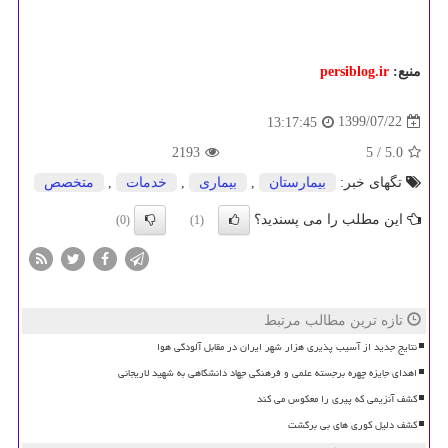
منبع:
persiblog.ir
1399/07/22
13:17:45
2193
/ 5
5.0
تگهای خبر:
بیمارستان
,
بیماری
,
خدمات
,
متخصص
این مطلب را می پسندید؟
(0)
(1)
تازه ترین مطالب مرتبط
نتایج جدید از آسیب پذیری هزار شهر ایران در مقابل آلودگی هوا
اهدای جایزه چهره برجسته علمی و فرهنگی جهاد دانشگاهی به شهید لاریجانی
کشف آنزیمی که پیری را معکوس می کند
کشف دلیل کوری های بی برگشت