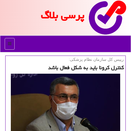
پرسی بلاگ
منو
رییس كل سازمان نظام پزشكی:
كنترل كرونا باید به شكل فعال باشد