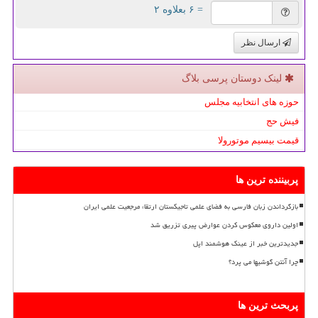
= ۶ بعلاوه ۲
ارسال نظر
لینک دوستان پرسی بلاگ
حوزه های انتخابیه مجلس
فیش حج
قیمت بیسیم موتورولا
پربیننده ترین ها
بازگرداندن زبان فارسی به فضای علمی تاجیکستان ارتقاء مرجعیت علمی ایران
اولین داروی معکوس کردن عوارض پیری تزریق شد
جدیدترین خبر از عینک هوشمند اپل
چرا آنتن گوشیها می پرد؟
پربحث ترین ها