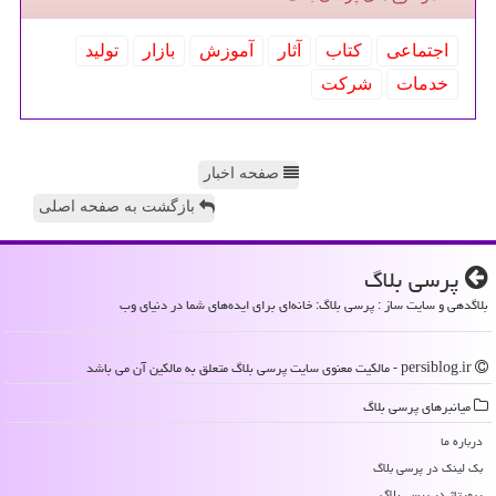
اجتماعی
كتاب
آثار
آموزش
بازار
تولید
خدمات
شركت
صفحه اخبار
بازگشت به صفحه اصلی
پرسی بلاگ
بلاگدهی و سایت ساز : پرسی بلاگ: خانه‌ای برای ایده‌های شما در دنیای وب
persiblog.ir - مالکیت معنوی سایت پرسی بلاگ متعلق به مالکین آن می باشد
میانبرهای پرسی بلاگ
درباره ما
بک لینک در پرسی بلاگ
رپورتاژ در پرسی بلاگ