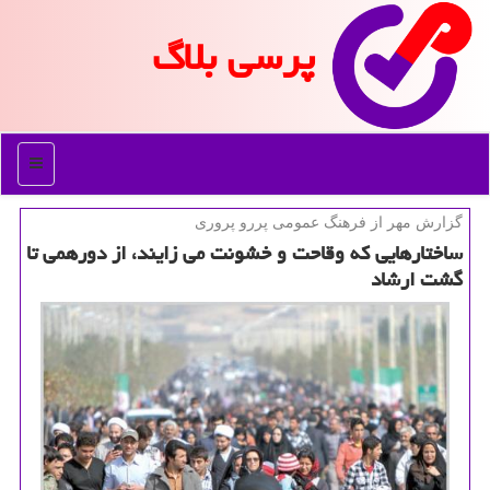
پرسی بلاگ
منو
گزارش مهر از فرهنگ عمومی پررو پروری
ساختارهایی كه وقاحت و خشونت می زایند، از دورهمی تا
گشت ارشاد