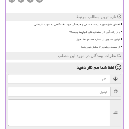
تازه ترین مطالب مرتبط
اهدای جایزه چهره برجسته علمی و فرهنگی جهاد دانشگاهی به شهید لاریجانی
راز رنگ آبی در صندلی های هواپیما چیست؟
اولین تصویر از ستاره همدم ابط الجوزا
از صفحه ویندوز تا ساحل نیوزیلند
نظرات بینندگان در مورد این مطلب
لطفا شما هم
نظر دهید