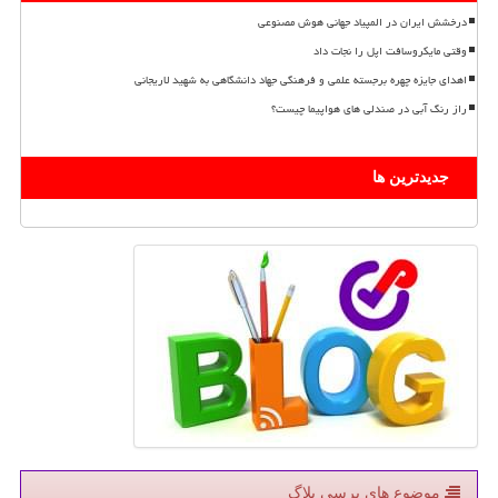
درخشش ایران در المپیاد جهانی هوش مصنوعی
وقتی مایکروسافت اپل را نجات داد
اهدای جایزه چهره برجسته علمی و فرهنگی جهاد دانشگاهی به شهید لاریجانی
راز رنگ آبی در صندلی های هواپیما چیست؟
جدیدترین ها
موضوع های پرسی بلاگ