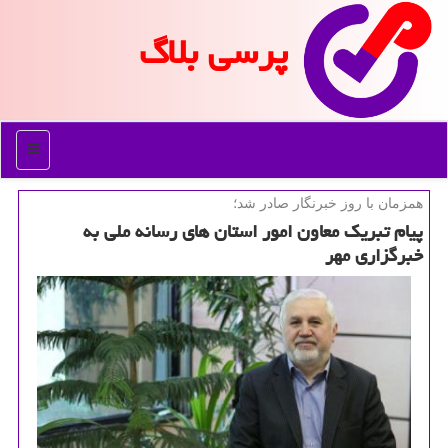
پرسی بلاگ
منو
همزمان با روز خبرنگار صادر شد؛
پیام تبریك معاون امور استان های رسانه ملی به
خبرگزاری مهر