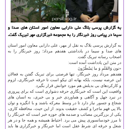
به گزارش پرسی بلاگ علی دارابی معاون امور استان های صدا و
سیما در پیامی روز خبرنگار را به مجموعه خبرگزاری مهر تبریك گفت.
به گزارش پرسی بلاگ به نقل از مهر، علی دارابی معاون امور استان
های صدا و سیما در یادداشتی هفدهم مرداد؛ روز خبرنگار را به
اصحاب رسانه تبریک گفت.
در متن این یادداشت آمده است:
«نون وَالقَلَمِ وَ ما یَسْطُرُونَ
هفدهم مرداد روز خبرنگار، تنها فرصتی برای تبریک گفتن به فعالان
این عرصه نیست، بلکه بهانه ای نیکو است تا حرفه خبرنگاری، لزوم
و کارکردهای بی بدیلش هم مورد خوانش قرار بگیرد.
واقعیت این است که خبرنگاری حرفه دشواری است که برای پیروزی
در نبرد جهل و آگاهی و هماوردی خبر و بی خبری، به انسان های
شجاع و جسور نیاز دارد تا در وسط معرکه باشند و با انگیزه و توان
بالا پی فهم ماجرا و کشف حقیقت بدوند. از این حیث، محافظه کاری،
یکی از بزرگترین مصائب و صدمه های حوزه خبر است که خبرنگار را
تا مرز خودسانسوری پیش می برد. احتیاط همیشه و همه جا و در هر
شغل و حرفه ای شرط عقل است اما خبرنگار و خبرگزاری ها باید