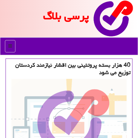
پرسی بلاگ
منو
40 هزار بسته پروتئینی بین اقشار نیازمند كردستان
توزیع می شود