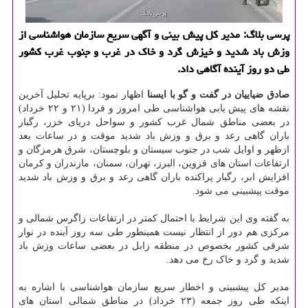
پرسی بلاگ: مدیر كل پیش بینی و آگهی سریع سازمان هواشناسی از
وزش باد شدید و خیزش گرد و خاك در غرب و جنوب غرب كشور
طی دو روز آینده آگاهی داد.
صادق ضیاییان در گفت و گو با ایسنا
اظهار نمود: برپایه تحلیل آخرین
نقشه های پیش یابی هواشناسی طی امروز و فردا (۲۱ و ۲۲ خرداد)
در بعضی مناطق شمال غرب کشور و سواحل دریای خزر، رگبار
باران گاهی رعد و برق و وزش باد شدید موقت و در ساعات بعد
ازظهر و اوایل شب در جنوب سیستان و بلوچستان، شرق هرمزگان و
ارتفاعات استان های قزوین، البرز، تهران، سمنان، مازندران و کرمان
افزایش ابر، رگبار پراکنده باران گاهی رعد و برق و وزش باد شدید
موقت پیشبینی می شود.
به گفته وی این شرایط با احتمال کمتر در ارتفاعات زاگرس شمالی و
مرکزی هم دور از انتظار نیست همینطور طی سه روز آینده در نوار
شرقی کشور بخصوص در منطقه زابل در بعضی ساعات وزش باد
شدید و گرد و خاک رخ می دهد.
مدیر کل پیشبینی و اخطار سریع سازمان هواشناسی با اشاره به
اینکه طی روز جمعه (۲۳ خرداد) در مناطق شمالی استان های