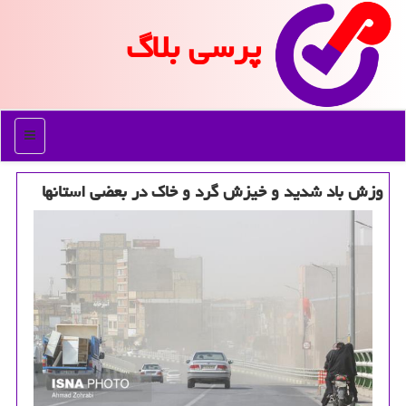
پرسی بلاگ
منو
وزش باد شدید و خیزش گرد و خاك در بعضی استانها