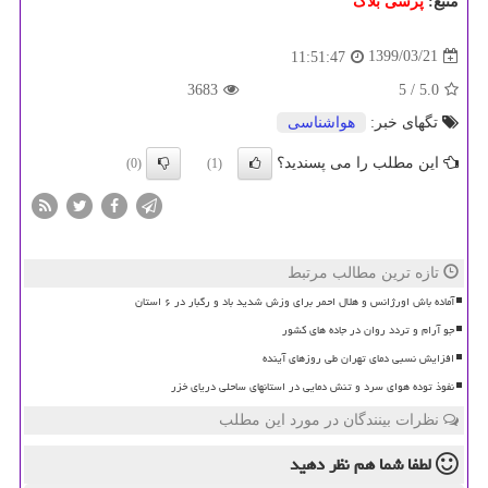
منبع:
پرسی بلاگ
1399/03/21
11:51:47
3683
/ 5
5.0
تگهای خبر:
هواشناسی
این مطلب را می پسندید؟
(0)
(1)
تازه ترین مطالب مرتبط
آماده باش اورژانس و هلال احمر برای وزش شدید باد و رگبار در ۶ استان
جو آرام و تردد روان در جاده های کشور
افزایش نسبی دمای تهران طی روزهای آینده
نفوذ توده هوای سرد و تنش دمایی در استانهای ساحلی دریای خزر
نظرات بینندگان در مورد این مطلب
لطفا شما هم
نظر دهید