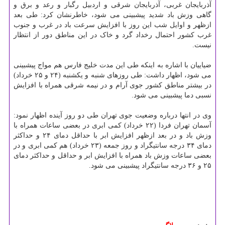
آذربایجان غربی، آذربایجان شرقی و اردبیل رگبار و رعد و برق و
گاهی وزش باد شدید پیشبینی می شود، خاطرنشان کرد: طی بعد
ازظهر و اوایل شب این روز با افزایش سرعت باد در غرب و جنوب
غرب کشور احتمال رخداد گرد و خاک در این مناطق دور از انتظار
نیست.
ضیاییان با اشاره به اینکه طی این مدت خلیج فارس هم مواج پیشبینی
می شود، اظهار داشت: طی روزهای شنبه و یکشنبه (۲۴ و ۲۵ خرداد)
در بیشتر مناطق کشور جوی آرام و در نیمه شرقی همراه با افزایش
نسبی دما پیشبینی می شود.
وی در انتها درباره وضعیت جوی تهران طی دو روز آینده اظهار نمود:
آسمان تهران فردا (۲۲ خرداد) کمی ابری در بعضی ساعات همراه با
وزش باد و در بعد ازظهر افزایش ابر با حداقل دمای ۲۴ و حداکثر
دمای ۳۴ درجه سانتیگراد و روز جمعه (۲۳ خرداد) هم کمی ابری و در
بعضی ساعات وزش باد همراه با افزایش ابر و حداقل و حداکثر دمای
۲۵ و ۳۶ درجه سانتیگراد پیشبینی می شود.