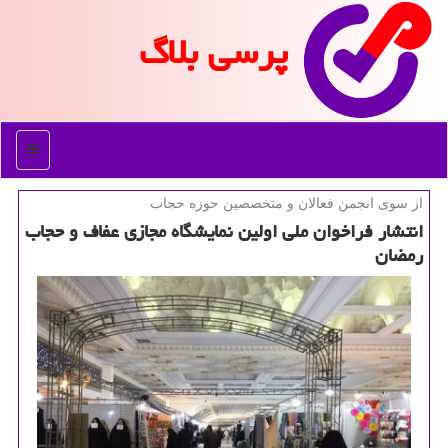
پرسی بلاگ
منو
از سوی انجمن فعالان و متخصصین حوزه حجاب
انتشار فراخوان ملی اولین نمایشگاه مجازی عفاف و حجاب
رمضان