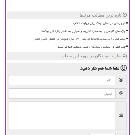
تازه ترین مطالب مرتبط
فرو رفتن در دهان نهنگ برای روایت انقلاب
واژه های فارسی را به سخره نگیریم واسپاری به لشکر واژه های بیگانه!
پیشرفت ۸۰ درصدی کتابخانه ای بعداز ۱۷ سال همچنان در انتظار تأمین اعتبار
چند خطی در ستایش ستارگان زمینی پایتخت خدا می بیند
نظرات بینندگان در مورد این مطلب
لطفا شما هم
نظر دهید