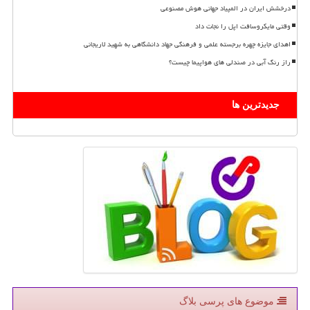
درخشش ایران در المپیاد جهانی هوش مصنوعی
وقتی مایکروسافت اپل را نجات داد
اهدای جایزه چهره برجسته علمی و فرهنگی جهاد دانشگاهی به شهید لاریجانی
راز رنگ آبی در صندلی های هواپیما چیست؟
جدیدترین ها
موضوع های پرسی بلاگ