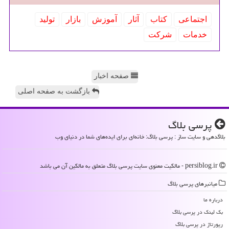
اجتماعی
كتاب
آثار
آموزش
بازار
تولید
خدمات
شركت
صفحه اخبار
بازگشت به صفحه اصلی
پرسی بلاگ
بلاگدهی و سایت ساز : پرسی بلاگ: خانه‌ای برای ایده‌های شما در دنیای وب
persiblog.ir - مالکیت معنوی سایت پرسی بلاگ متعلق به مالکین آن می باشد
میانبرهای پرسی بلاگ
درباره ما
بک لینک در پرسی بلاگ
رپورتاژ در پرسی بلاگ