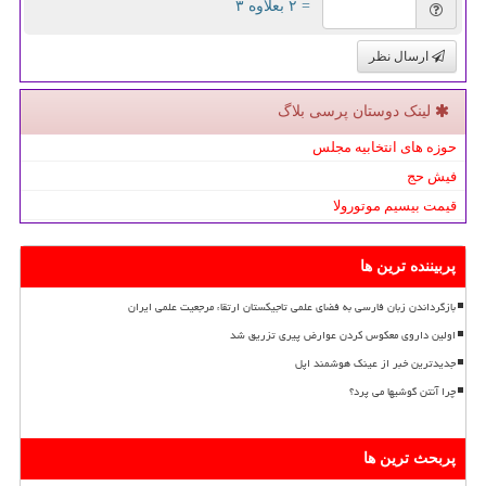
= ۲ بعلاوه ۳
ارسال نظر
لینک دوستان پرسی بلاگ
حوزه های انتخابیه مجلس
فیش حج
قیمت بیسیم موتورولا
پربیننده ترین ها
بازگرداندن زبان فارسی به فضای علمی تاجیکستان ارتقاء مرجعیت علمی ایران
اولین داروی معکوس کردن عوارض پیری تزریق شد
جدیدترین خبر از عینک هوشمند اپل
چرا آنتن گوشیها می پرد؟
پربحث ترین ها