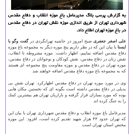
به گزارش پرسی بلاگ مدیرعامل باغ موزه انقلاب و دفاع مقدس
شهرداری تهران از طریق اندازی موزه نقش تهران در دفاع مقدس
در باغ موزه تهران اطلاع داد.
علی اصغر جعفری
صبح امروز در حاشیه تهرانگردی در
گفت وگو با
ایسنا
با بیان این كه در نظر داریم پنج موزه دیگر به مجموعه باغ موزه
دفاع مقدس اضافه نماییم، اظهار داشت: موزه مشروطه تا انقلاب،
نقش زنان در دفاع مقدس، نقش كودكان و نوجوانان در دفاع مقدس،
موزه تهران در دفاع مقدس و موزه مقاومت پنج مجموعه ای هستند
كه به مجموعه باغ موزه دفاع مقدس اضافه خواهند شد.
وی در مورد موزه تهران در دفاع مقدس اظهاركرد: تهران نقش بی
بدیلی در دفاع مقدس داشته است بگونه ای كه نخستین مكان هایی
بوده كه مورد بمباران قرار گرفته و بازاریان تهران هم بیشترین كمك
را به جنگ كرده اند.
مدیرعامل باغ موزه انقلاب و دفاع مقدس شهرداری تهران با بیان این
كه تهران حدود ۳۳ هزار شهید تقدیم كرده است، افزود: این موزه
مختص استان تهران است.