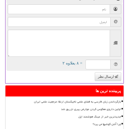
= ۸ بعلاوه ۲
ارسال نظر
پربیننده ترین ها
بازگرداندن زبان فارسی به فضای علمی تاجیکستان ارتقاء مرجعیت علمی ایران
اولین داروی معکوس کردن عوارض پیری تزریق شد
جدیدترین خبر از عینک هوشمند اپل
چرا آنتن گوشیها می پرد؟