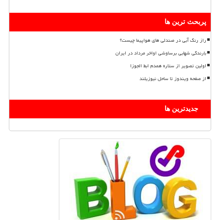
پربحث ترین ها
راز رنگ آبی در صندلی های هواپیما چیست؟
بارندگی شهابی برساوشی اواخر مرداد در ایران
اولین تصویر از ستاره همدم ابط الجوزا
از صفحه ویندوز تا ساحل نیوزیلند
جدیدترین ها