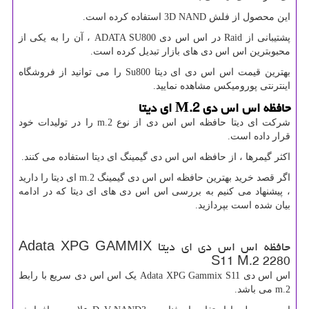
این محصول از فلش
3D NAND
استفاده کرده است.
پشتیبانی از
Raid
در اس اس دی
ADATA SU800
، آن را به یکی از
محبوبترین اس اس دی های بازار تبدیل کرده است.
بهترین قیمت اس اس دی ای دیتا
Su800
را می توانید از فروشگاه
اینترنتی پورومیکس مشاهده نمایید.
حافظه اس اس دی
M.2
ای دیتا
شرکت ای دیتا حافظه اس اس دی از نوع
m.2
را در تولیدات خود
قرار داده است.
اکثر گیمرها ، از حافظه اس اس دی گیمینگ ای دیتا استفاده می کنند.
اگر قصد خرید بهترین حافظه اس اس دی گیمینگ
m.2
ای دیتا را دارید
، پیشنهاد می کنیم به بررسی اس اس دی های ای دیتا که در ادامه
بیان شده است بپردازید.
حافظه اس اس دی ای دیتا
Adata XPG GAMMIX
S11 M.2 2280
اس اس دی
Adata XPG Gammix S11
یک اس اس دی سریع با رابط
m.2
می باشد.