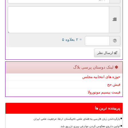
= ۲ بعلاوه ۵
ارسال نظر
لینک دوستان پرسی بلاگ
حوزه های انتخابیه مجلس
فیش حج
قیمت بیسیم موتورولا
پربیننده ترین ها
بازگرداندن زبان فارسی به فضای علمی تاجیکستان ارتقاء مرجعیت علمی ایران
اولین داروی معکوس کردن عوارض پیری تزریق شد