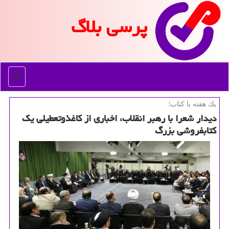
پرسی بلاگ
منو
یك هفته با كتاب؛
دیدار شعرا با رهبر انقلاب، اخباری از كاغذوتعطیلی یك
كتابفروشی بزرگ