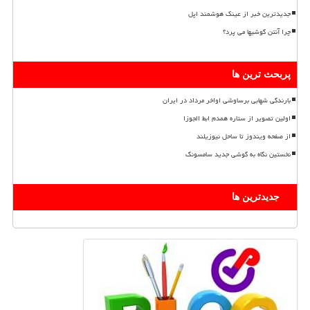
جدیدترین خبر از عینک هوشمند اپل
چرا آنتن گوشیها می پرد؟
پربحث ترین ها
بارندگی شهابی برساوشی اواخر مرداد در ایران
اولین تصویر از ستاره همدم ابط الجوزا
از صفحه ویندوز تا ساحل نیوزیلند
نخستین نگاه به گوشی جدید سامسونگ
جدیدترین ها