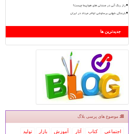
راز رنگ آبی در صندلی های هواپیما چیست؟
بارندگی شهابی برساوشی اواخر مرداد در ایران
جدیدترین ها
موضوع های پرسی بلاگ
اجتماعی
كتاب
آثار
آموزش
بازار
تولید