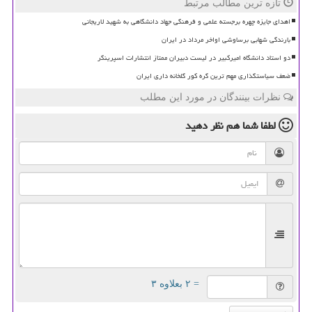
تازه ترین مطالب مرتبط
اهدای جایزه چهره برجسته علمی و فرهنگی جهاد دانشگاهی به شهید لاریجانی
بارندگی شهابی برساوشی اواخر مرداد در ایران
دو استاد دانشگاه امیرکبیر در لیست دبیران ممتاز انتشارات اسپرینگر
ضعف سیاستگذاری مهم ترین گره کور گلخانه داری ایران
نظرات بینندگان در مورد این مطلب
لطفا شما هم
نظر دهید
= ۲ بعلاوه ۳