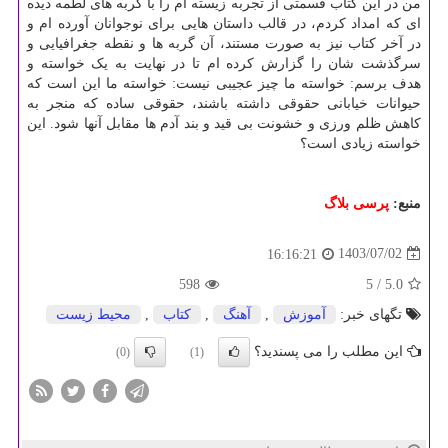
من در این کتاب قسمتی از تجربه زیسته ام را با گربه های لطمه دیده
ای که امداد کردم، در قالب داستان هایی برای نوجوانان آورده ام و
در آخر کتاب نیز به صورت مستند، آن گربه ها و نقطه جغرافیایی و
سرگذشت شان را گزارش کرده ام تا در نهایت به یک خواسته و
هدف برسم: خواسته ما چیز عجیبی نیست: خواسته ما این است که
حیوانات خیابانی حقوقی داشته باشند، حقوقی ساده که منجر به
کاهش ظلم ورزی و خشونت بی قید و بند آدم ها مقابل آنها شود. این
خواسته زیادی است؟
منبع:
پرسی بلاگ
1403/07/02
16:16:21
598
/ 5
5.0
تگهای خبر:
آموزش
,
آهنگ
,
كتاب
,
محیط زیست
این مطلب را می پسندید؟
(0)
(1)