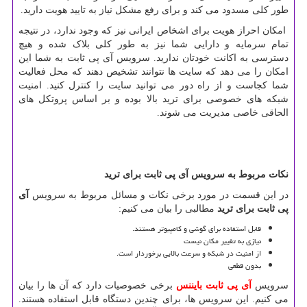
طور کلی مسدود می کند و برای رفع مشکل نیاز به تایید هویت دارید.
امکان احراز هویت برای اشخاص ایرانی نیز که وجود ندارد، در نتیجه
تمام سرمایه و دارایی شما نیز به طور کلی بلاک شده و هیچ
دسترسی به اکانت خودتان ندارید. سرویس آی پی ثابت به شما این
امکان را می دهد که سایت ها نتوانند تشخیص دهند که محل فعالیت
شما کجاست و از راه دور می توانید سایت را کنترل کنید. امنیت
شبکه های خصوصی برای ترید بالا بوده و بر اساس پروتکل های
الحاقی خاصی مدیریت می شوند.
نکات مربوط به سرویس آی پی ثابت برای ترید
در این قسمت در مورد برخی نکات و مسائل مربوط به سرویس
آی
پی ثابت
برای ترید
مطالبی را بیان می کنیم:
قابل استفاده برای گوشی و کامپیوتر هستند.
نیازی به تغییر مکان نیست
از امنیت در شبکه و سرعت بالایی برخوردار است.
بدون قطعی
سرویس
آی پی ثابت بایننس
برخی خصوصیات دارد که آن ها را بیان
می کنیم. این سرویس ها، برای چندین دستگاه قابل استفاده هستند.