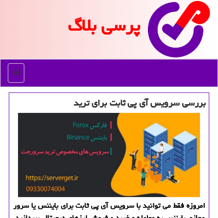
پرسی بلاگ
منو
بررسی سرویس آی پی ثابت برای ترید
امروزه فقط می توانید با سرویس آی پی ثابت برای بایننس یا سرور
مجازی بایننس به معامله و خرید و فروش ارزهای دیجیتال بپردازید.