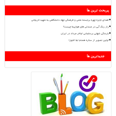
پربحث ترین ها
اهدای جایزه چهره برجسته علمی و فرهنگی جهاد دانشگاهی به شهید لاریجانی
راز رنگ آبی در صندلی های هواپیما چیست؟
بارندگی شهابی برساوشی اواخر مرداد در ایران
اولین تصویر از ستاره همدم ابط الجوزا
جدیدترین ها