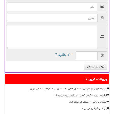
= ۲ بعلاوه ۴
ارسال نظر
پربیننده ترین ها
بازگرداندن زبان فارسی به فضای علمی تاجیکستان ارتقاء مرجعیت علمی ایران
اولین داروی معکوس کردن عوارض پیری تزریق شد
جدیدترین خبر از عینک هوشمند اپل
چرا آنتن گوشیها می پرد؟