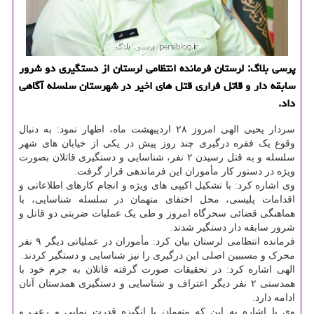
پرسی بلاگ: لرستان فرمانده انتظامی لرستان از دستگیری دو شرور
سابقه دار و قاتل فراری قتل های اخیر در شهرستان سلسله آگاهی
داد.
سردار یحیی الهی امروز ۲۸ اردیبهشت ماه، اظهار نمود: به دنبال
وقوع یک فقره درگیری چند روز پیش در یکی از خیابان های شهر
سلسله و به قتل رسیدن ۲ نفر، شناسایی و دستگیری قاتلان بصورت
ویژه در دستور کار مأموران این فرماندهی قرار گرفت.
وی اشاره کرد: با تشکیل اکیپی های ویژه و انجام کارهای اطلاعاتی و
اقدامات پلیسی، محل اختفای متهمان در سلسله شناسایی، با
هماهنگی قضائی سحرگاه امروز و طی یک عملیات ضربتی دو قاتل و
شرور سابقه دار دستگیر شدند.
فرمانده انتظامی لرستان بیان کرد: مأموران در عملیاتی دیگر ۹ نفر
محرک و مسببین اصلی این درگیری را نیز شناسایی و دستگیر کردند.
الهی اشاره کرد: در تحقیقات صورت گرفته قاتلان به جرم خود با
همدستی ۲ نفر دیگر اعتراف و شناسایی و دستگیری همدستان آنان
ادامه دارد.
وی با اشاره به این که متهمان با انگیزه قدرت نمایی و رعب و