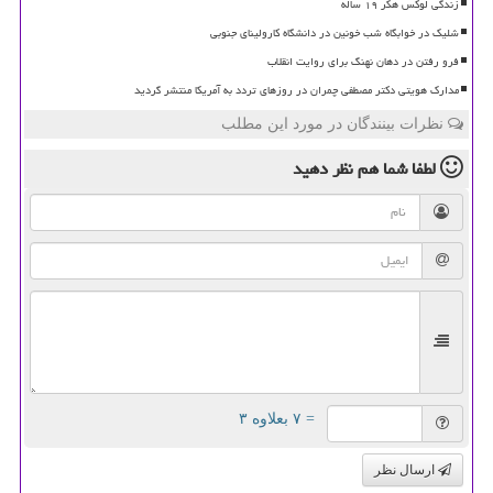
زندگی لوکس هکر ۱۹ ساله
شلیک در خوابگاه شب خونین در دانشگاه کارولینای جنوبی
فرو رفتن در دهان نهنگ برای روایت انقلاب
مدارک هویتی دکتر مصطفی چمران در روزهای تردد به آمریکا منتشر گردید
نظرات بینندگان در مورد این مطلب
لطفا شما هم
نظر دهید
= ۷ بعلاوه ۳
ارسال نظر