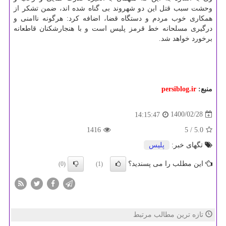
وحشت سبب قتل این دو شهروند بی گناه شده اند، ضمن تشکر از
همکاری خوب مردم و دستگاه قضا، اضافه کرد: هرگونه ناامنی و
درگیری مسلحانه خط قرمز پلیس است و با هنجارشکنان قاطعانه
برخورد خواهد شد.
منبع:
persiblog.ir
1400/02/28
14:15:47
1416
/ 5
5.0
تگهای خبر:
پلیس
این مطلب را می پسندید؟
(0)
(1)
تازه ترین مطالب مرتبط