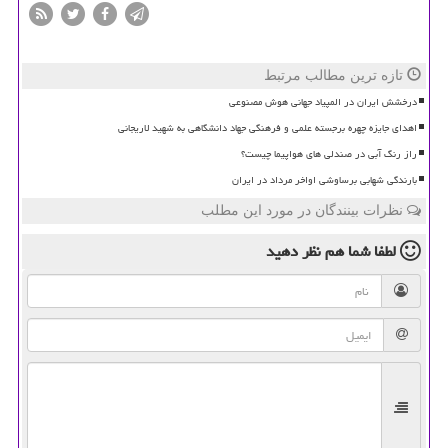
تازه ترین مطالب مرتبط
درخشش ایران در المپیاد جهانی هوش مصنوعی
اهدای جایزه چهره برجسته علمی و فرهنگی جهاد دانشگاهی به شهید لاریجانی
راز رنگ آبی در صندلی های هواپیما چیست؟
بارندگی شهابی برساوشی اواخر مرداد در ایران
نظرات بینندگان در مورد این مطلب
لطفا شما هم
نظر دهید