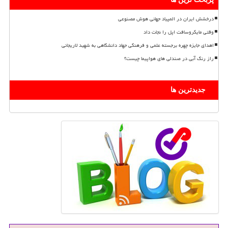
درخشش ایران در المپیاد جهانی هوش مصنوعی
وقتی مایکروسافت اپل را نجات داد
اهدای جایزه چهره برجسته علمی و فرهنگی جهاد دانشگاهی به شهید لاریجانی
راز رنگ آبی در صندلی های هواپیما چیست؟
جدیدترین ها