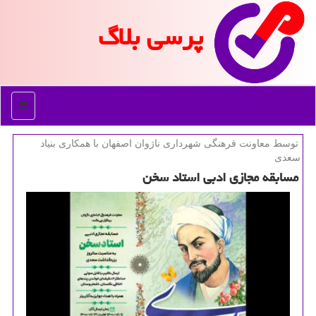
پرسی بلاگ
منو
توسط معاونت فرهنگی شهرداری ناژوان اصفهان با همكاری بنیاد
سعدی
مسابقه مجازی ادبی استاد سخن