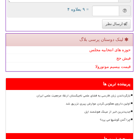
= ۹ بعلاوه ۴
ارسال نظر
لینک دوستان پرسی بلاگ
حوزه های انتخابیه مجلس
فیش حج
قیمت بیسیم موتورولا
پربیننده ترین ها
بازگرداندن زبان فارسی به فضای علمی تاجیکستان ارتقاء مرجعیت علمی ایران
اولین داروی معکوس کردن عوارض پیری تزریق شد
جدیدترین خبر از عینک هوشمند اپل
چرا آنتن گوشیها می پرد؟
پربحث ترین ها