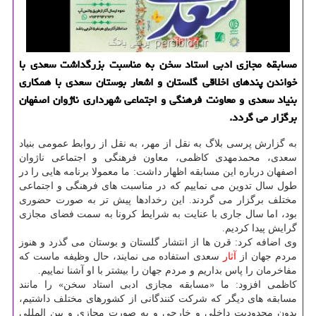
مسابقه مجازی ادبی استاد سخن به مناسبت بزرگداشت سعدی با
خواندن پندهای اخلاقی گلستان و اشعار بوستان سعدی با همکاری
بنیاد سعدی و معاونت فرهنگی و اجتماعی شهرداری ناژوان اصفهان
برگزار می گردد.
به گزارش پرسی بلاگ به نقل از مهر، به نقل از روابط عمومی بنیاد
سعدی، محمدمهدی کاظمی، معاون فرهنگی و اجتماعی ناژوان
اصفهان درباره این مسابقه اظهار داشت: ما معمولا برنامه هایی را در
طول سال تدوین می نماییم که در مناسبت های فرهنگی و اجتماعی
مختلف برگزار می گردند. این رخدادها پیش تر به صورت حضوری
بود، اما سال جاری با عنایت به شرایط کرونا به سمت فضای مجازی
گرایش پیدا کردیم.
وی اضافه کرد: قرن ها از انتشار گلستان و بوستان می گذرد و هنوز
مردم جهان از
آثار
سعدی استفاده می نمایند، حال وظیفه ماست که
مفاخرمان را پاس بداریم و مردم جهان را بیشتر با او آشنا نماییم.
کاظمی افزود: ما «مسابقه مجازی ادبی استاد سخن» را مانند
مسابقه های دیگر که شرکت کنندگانی از کشورهای مختلف داشتیم،
بدون محدودیت داخلی و خارجی و به صورت مجازی و بین المللی