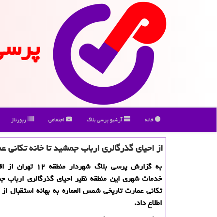
پرسی
خانه
آرشیو پرسی بلاگ
اجتماعی
رپورتاژ
از احیای گذرگالری ارباب جمشید تا خانه تكانی 
به گزارش پرسی بلاگ شهردار من
خدمات شهری این منطقه نظیر احیای گذرگالری ارباب جم
اطلاع داد.