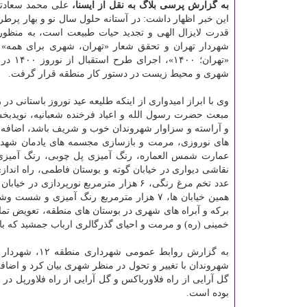
به گزارش پرسی بلاگ به نقل از ایسنا،
علی محمد سعادت
این خبر اظهار داشت: در آستانه حلول سال نو و بهار پرطر
قدرت لایزال الهی و تجدید حیات طبیعت است، به منظور 
شهردار تهران و تحقق شعار «تهران، شهری برای همه» و
«تهران؛ ۱۴۰۰»، اجرای طرح استقبال از نوروز ۱۴۰۰ در حوزه
شهری و محیط زیست در دستور کار منطقه قرار گرفت.
وی با ابراز امیدواری از اینکه طلیعه عید نوروز باستانی در
مبعث حضرت رسول الله و اعیاد فرخنده شعبانیه، نویدب
همین خیابان ها، ۷ هزار مترمربع رنگ آمیز
برکه و آبراه های شهری در بوستان های منطقه، تعویض تما
خمینی (ره) و مرمت و احیای گذرگالری ارباب جمشید که 
شهروندان با تغییر و تحول در منظر شهری بیان کرد و اضا
بوده است.