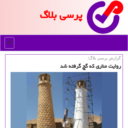
پرسی بلاگ
منو
گزارش پرسی بلاگ؛
روایت مناری كه گچ گرفته شد