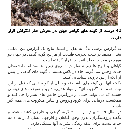
40 درصد از گونه های گیاهی جهان در معرض خطر انقراض قرار
دارند.
به گزارش پرسی بلاگ به نقل از ایسنا، نتایج یک گزارش بین المللی
نشان میدهد در نتیجه تخریب طبیعت از هر پنج گونه گیاهی در جهان دو
مورد در معرض خطر انقراض قرار گرفته است.
گیاهان و قارچ ها زمینه ساز حیات روی زمین هستند اما دانشمندان
حیات وحش می گویند حالا در تلاش هستند تا گونه های گیاهی را پیش
از آنکه از بین بروند، شناسایی کنند.
بگفته آنها این گونه های ناشناخته و خیلی از گونه هایی که قبل از این
ثبت شده اند "گنجینه ای" از مواد غذایی، دارو و سوخت های زیستی
هستند که می توانند خیلی از بزرگترین چالش های بشر را حل کنند و
ممکنست درمانی برای کروناویروس و سایر میکروب های همه گیر
باشند.
در سال ۲۰۱۹ بیش از ۴۰۰۰ گونه گیاهی و قارچی کشف شده و
بگفته پژوهشگران، بدون وجود گیاهان و قارچها، انسان قادر به ادامه
حیات نیست برای اینکه زندگی بشر به آنها بستگی دارد.