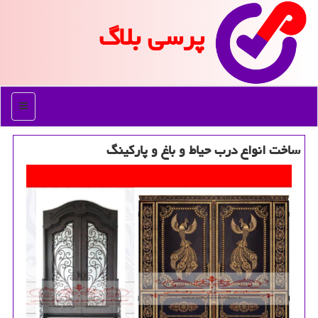
پرسی بلاگ
منو
ساخت انواع درب حیاط و باغ و پاركینگ