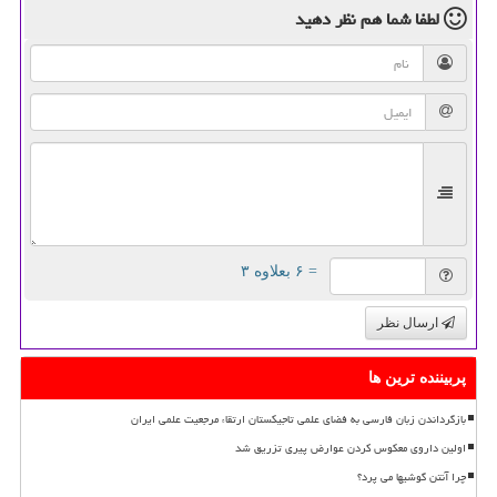
لطفا شما هم
نظر دهید
= ۶ بعلاوه ۳
ارسال نظر
پربیننده ترین ها
بازگرداندن زبان فارسی به فضای علمی تاجیکستان ارتقاء مرجعیت علمی ایران
اولین داروی معکوس کردن عوارض پیری تزریق شد
چرا آنتن گوشیها می پرد؟