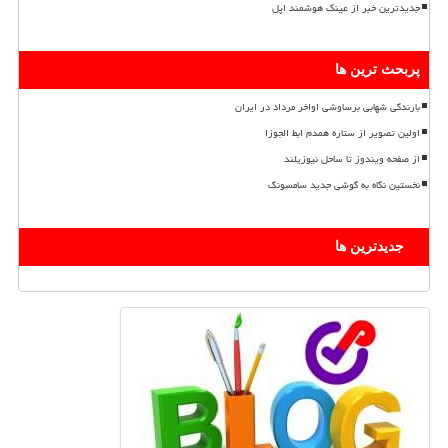
جدیدترین خبر از عینک هوشمند اپل
پربحث ترین ها
بارندگی شهابی برساوشی اواخر مرداد در ایران
اولین تصویر از ستاره همدم ابط الجوزا
از صفحه ویندوز تا ساحل نیوزیلند
نخستین نگاه به گوشی جدید سامسونگ
جدیدترین ها