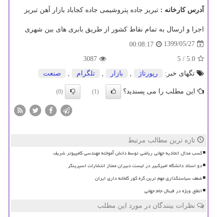
آدرس کارخانه :
تبریز جاده پتروشیمی جاده کجاباد بازار آهن تبریز
اجرا و ارسال به تمام نقاط کشور از طریق بابری های بین شهری
1399/05/27
00:08:17
3087
/ 5
5.0
تگهای خبر:
رپورتاژ
,
بازار
,
تلگرام
,
صنعت
این مطلب را می پسندید؟
(0)
(1)
تازه ترین مطالب مرتبط
کسب مدال اتحادیه جهانی ریاضی توسط دانش آموخته مهندسی کامپیوتر شریف
دو استاد دانشگاه امیرکبیر در لیست دبیران ممتاز انتشارات اسپرینگر
ضعف سیاستگذاری مهم ترین گره کور گلخانه داری ایران
اتفاق ویژه در فینال جام جهانی
نظرات بینندگان در مورد این مطلب