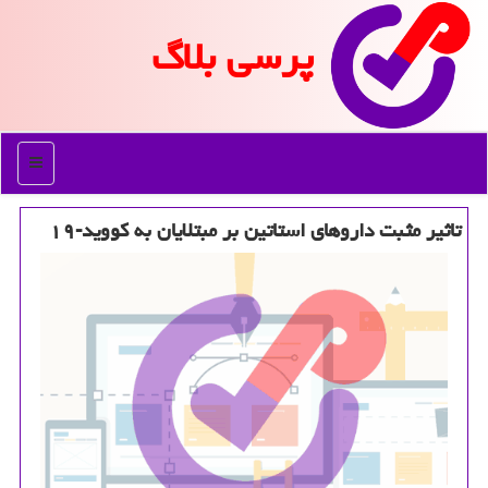
پرسی بلاگ
منو
تاثیر مثبت داروهای استاتین بر مبتلایان به كووید-۱۹