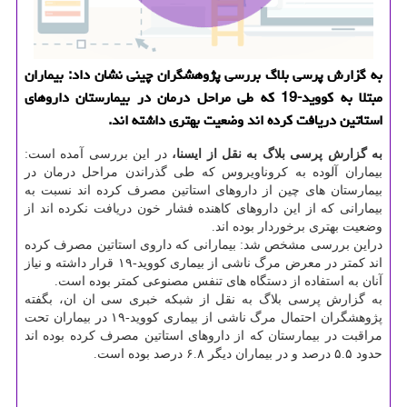
به گزارش پرسی بلاگ بررسی پژوهشگران چینی نشان داد: بیماران
مبتلا به كووید-19 كه طی مراحل درمان در بیمارستان داروهای
استاتین دریافت كرده اند وضعیت بهتری داشته اند.
به گزارش پرسی بلاگ به نقل از ایسنا،
در این بررسی آمده است:
بیماران آلوده به کروناویروس که طی گذراندن مراحل درمان در
بیمارستان های چین از داروهای استاتین مصرف کرده اند نسبت به
بیمارانی که از این داروهای کاهنده فشار خون دریافت نکرده اند از
وضعیت بهتری برخوردار بوده اند.
دراین بررسی مشخص شد: بیمارانی که داروی استاتین مصرف کرده
اند کمتر در معرض مرگ ناشی از بیماری کووید-۱۹ قرار داشته و نیاز
آنان به استفاده از دستگاه های تنفس مصنوعی کمتر بوده است.
به گزارش پرسی بلاگ به نقل از شبکه خبری سی ان ان، بگفته
پژوهشگران احتمال مرگ ناشی از بیماری کووید-۱۹ در بیماران تحت
مراقبت در بیمارستان که از داروهای استاتین مصرف کرده بوده اند
حدود ۵.۵ درصد و در بیماران دیگر ۶.۸ درصد بوده است.