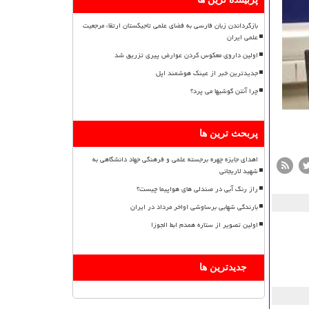
بازگرداندن زبان فارسی به فضای علمی تاجیکستان ارتقاء مرجعیت
علمی ایران
اولین داروی معکوس کردن عوارض پیری تزریق شد
جدیدترین خبر از عینک هوشمند اپل
چرا آنتن گوشیها می پرد؟
پربحث ترین ها
اهدای جایزه چهره برجسته علمی و فرهنگی جهاد دانشگاهی به
شهید لاریجانی
راز رنگ آبی در صندلی های هواپیما چیست؟
بارندگی شهابی برساوشی اواخر مرداد در ایران
اولین تصویر از ستاره همدم ابط الجوزا
جدیدترین ها