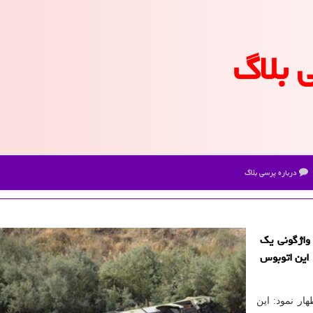
 بلاگ
درباره پرسی بلاگ
واژگونی یك
 این اتوبوس
ار نمود: این