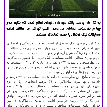
به گزارش پرسی بلاگ شهرداری تهران اعلام نمود كه نتایج موج
چهارم نظرسنجی دنشان می دهد، اغلب تهرانی ها مخالف ادامه
مسابقات لیگ فوتبال با حضور تماشاگر هستند.
به گزارش پرسی بلاگ به نقل از ایسنا، معاونت فرهنگی و اجتماعی
شهردار تهران اعلام نمود: نتایج موج چهارم نظرسنجی دفتر مطالعات
اجتماعی و فرهنگی شهرداری تهران و ایسپا نشان داده است اکثریت
مردم تهران مخالف ادامه مسابقات لیگ فوتبال با حضور تماشاگرند.
این نظرسنجی با نمونه ۱۰۴۲ نفر و در تاریخ ۲ تا ۴ اردیبهشت به
صورت تلفنی در سطح شهر تهران انجام شده و نظر مردم تهران را
درباره شروع عادی فعالیت­ها پرسیده است.
بر مبنای نتایج این نظرسنجی «ادامه ندادن مسابقات» با ۴۴ درصد و
«ادامه بازی­ها بدون تماشاگر» با ۳۱ درصد انتخاب­های اول و دوم
شهروندان تهرانی در مورد مسابقات فوتبال است. تنها ۲ درصد
شهروندان موافق ادامه لیگ با حضور تماشاگرند. ۲۳ درصد شهروندان
هم در این مورد نظری نداشته­ اند. در بین مردان، ۴۶ درصد موافق
آخر لیگ و ۳۳ درصد خواستار ادامه آن بدون تماشاگرند. در بین
جوانان ادامه مسابقات موافقان بیشتری دارد به نحویکه در میان