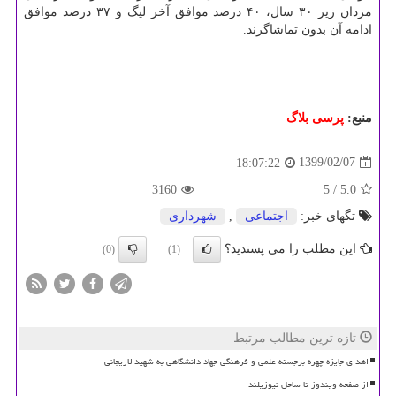
مردان زیر ۳۰ سال، ۴۰ درصد موافق آخر لیگ و ۳۷ درصد موافق
ادامه آن بدون تماشاگرند.
منبع:
پرسی بلاگ
1399/02/07
18:07:22
3160
/ 5
5.0
تگهای خبر:
اجتماعی
,
شهرداری
این مطلب را می پسندید؟
(0)
(1)
تازه ترین مطالب مرتبط
اهدای جایزه چهره برجسته علمی و فرهنگی جهاد دانشگاهی به شهید لاریجانی
از صفحه ویندوز تا ساحل نیوزیلند