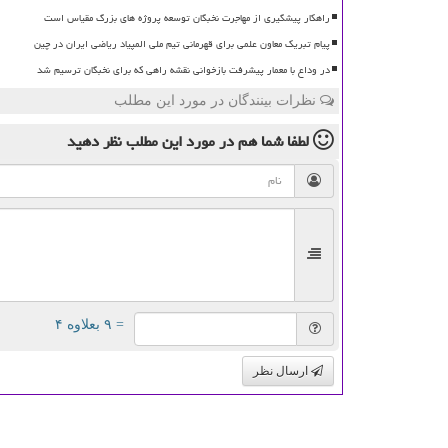
راهکار پیشگیری از مهاجرت نخبگان توسعه پروژه های بزرگ مقیاس است
پیام تبریک معاون علمی برای قهرمانی تیم ملی المپیاد ریاضی ایران در چین
در وداع با معمار پیشرفت بازخوانی نقشه راهی که برای نخبگان ترسیم شد
نظرات بینندگان در مورد این مطلب
لطفا شما هم
در مورد این مطلب
نظر دهید
= ۹ بعلاوه ۴
ارسال نظر