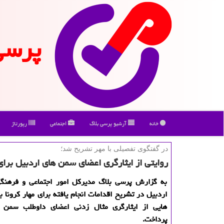
پرسی
خانه
آرشیو پرسی بلاگ
اجتماعی
رپورتاژ
در گفتگوی تفصیلی با مهر تشریح شد؛
روایتی از ایثارگری اعضای سمن های اردبیل برای 
به گزارش پرسی بلاگ مدیركل امور اجتماعی و فرهنگی
اردبیل در تشریح اقدامات انجام یافته برای مهار كرونا ب
هایی از ایثارگری مثال زدنی اعضای داوطلب سمن 
پرداخت.