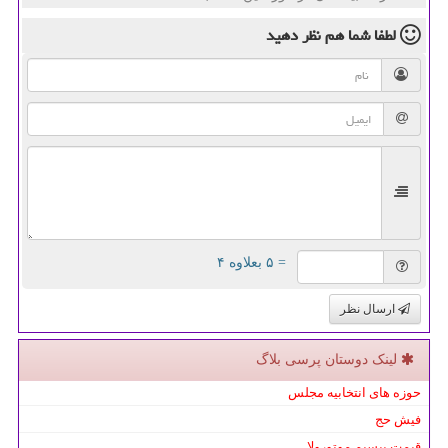
لطفا شما هم
نظر دهید
= ۵ بعلاوه ۴
ارسال نظر
لینک دوستان پرسی بلاگ
حوزه های انتخابیه مجلس
فیش حج
قیمت بیسیم موتورولا