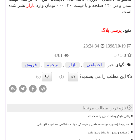
تمدن و در ۱۴۰ صفحه و با قیمت ۳۰، ۰۰۰ تومان وارد
بازار
نشر شده
است.
منبع:
پرسی بلاگ
1398/10/19
23:24:34
4781
/ 5
5.0
تگهای خبر:
اجتماعی
,
بازار
,
ترجمه
,
فروش
این مطلب را می پسندید؟
(0)
(1)
تازه ترین مطالب مرتبط
وقتی مایکروسافت اپل را نجات داد
اهدای جایزه چهره برجسته علمی و فرهنگی جهاد دانشگاهی به شهید لاریجانی
از صفحه ویندوز تا ساحل نیوزیلند