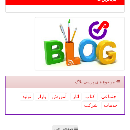
موضوع های پرسی بلاگ
اجتماعی
كتاب
آثار
آموزش
بازار
تولید
خدمات
شركت
صفحه اخبار