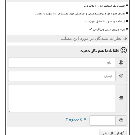
وقتی مایکروسافت اپل را نجات داد
اهدای جایزه چهره برجسته علمی و فرهنگی جهاد دانشگاهی به شهید لاریجانی
از صفحه ویندوز تا ساحل نیوزیلند
این دوربین جیبی پرواز می کند
نظرات بینندگان در مورد این مطلب
لطفا شما هم
نظر دهید
= ۵ بعلاوه ۳
ارسال نظر