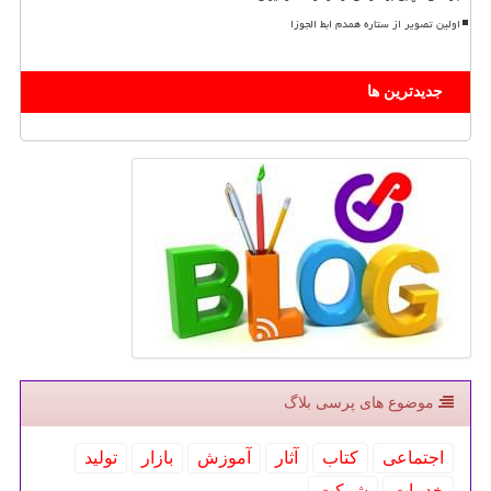
اولین تصویر از ستاره همدم ابط الجوزا
جدیدترین ها
موضوع های پرسی بلاگ
اجتماعی
كتاب
آثار
آموزش
بازار
تولید
خدمات
شركت