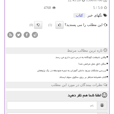
1398/07/06
22:45:20
4768
/ 5
5.0
تگهای خبر:
كتاب
این مطلب را می پسندید؟
(0)
(1)
تازه ترین مطالب مرتبط
وقتی شیطنت کودکانه به درس دین داری می رسد
ساکن اتاق عمل مرخص شد!
بررسی مشکلات ورود دانش آموزان به دوره متوسطه در یک پژوهش
کتاب همیشه منتظر بر روی سکوی سوم ایستاد
نظرات بینندگان در مورد این مطلب
لطفا شما هم
نظر دهید