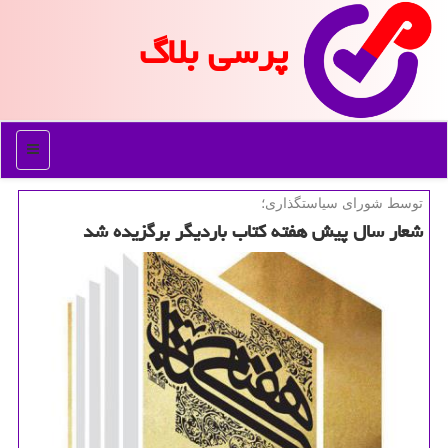
پرسی بلاگ
منو
توسط شورای سیاستگذاری؛
شعار سال پیش هفته كتاب باردیگر برگزیده شد