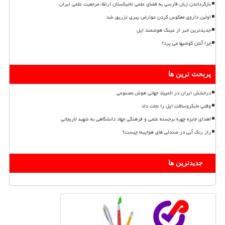
بازگرداندن زبان فارسی به فضای علمی تاجیکستان ارتقاء مرجعیت علمی ایران
اولین داروی معکوس کردن عوارض پیری تزریق شد
جدیدترین خبر از عینک هوشمند اپل
چرا آنتن گوشیها می پرد؟
پربحث ترین ها
درخشش ایران در المپیاد جهانی هوش مصنوعی
وقتی مایکروسافت اپل را نجات داد
اهدای جایزه چهره برجسته علمی و فرهنگی جهاد دانشگاهی به شهید لاریجانی
راز رنگ آبی در صندلی های هواپیما چیست؟
جدیدترین ها