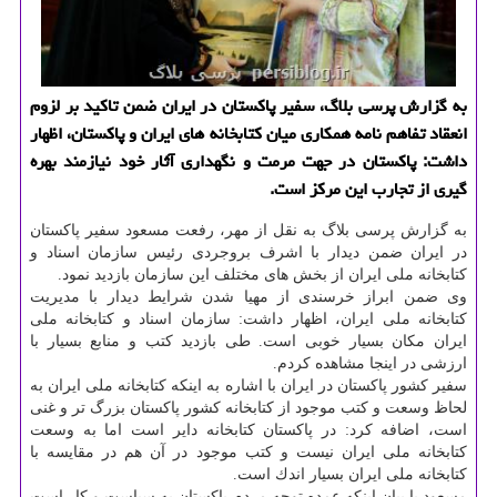
به گزارش پرسی بلاگ، سفیر پاكستان در ایران ضمن تاكید بر لزوم
انعقاد تفاهم نامه همكاری میان كتابخانه های ایران و پاكستان، اظهار
داشت: پاكستان در جهت مرمت و نگهداری آثار خود نیازمند بهره
گیری از تجارب این مركز است.
به گزارش پرسی بلاگ به نقل از مهر، رفعت مسعود سفیر پاكستان
در ایران ضمن دیدار با اشرف بروجردی رئیس سازمان اسناد و
كتابخانه ملی ایران از بخش های مختلف این سازمان بازدید نمود.
وی ضمن ابراز خرسندی از مهیا شدن شرایط دیدار با مدیریت
كتابخانه ملی ایران، اظهار داشت: سازمان اسناد و كتابخانه ملی
ایران مكان بسیار خوبی است. طی بازدید كتب و منابع بسیار با
ارزشی در اینجا مشاهده كردم.
سفیر كشور پاكستان در ایران با اشاره به اینكه كتابخانه ملی ایران به
لحاظ وسعت و كتب موجود از كتابخانه كشور پاكستان بزرگ تر و غنی
است، اضافه كرد: در پاكستان كتابخانه دایر است اما به وسعت
كتابخانه ملی ایران نیست و كتب موجود در آن هم در مقایسه با
كتابخانه ملی ایران بسیار اندك است.
مسعود با بیان اینكه عمده توجه مردم پاكستان به سیاست و كار است