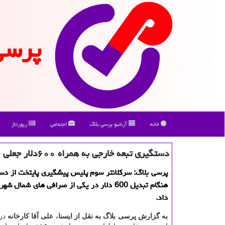
پرسی
خانه
آرشیو پرسی بلاگ
اجتماعی
رپورتاژ
دستگیری تبعه خارجی به همراه ۶۰۰دلار جعلی
پرسی بلاگ: سركلانتر سوم پلیس پیشگیری پایتخت از دس
هنگام تبدیل 600 دلار در یكی از صرافی های شمال 
داد.
به گزارش پرسی بلاگ به نقل از ایسنا، علی آقا كارخانه
درب