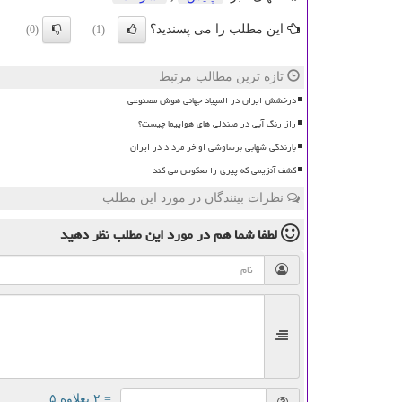
این مطلب را می پسندید؟
(0)
(1)
تازه ترین مطالب مرتبط
درخشش ایران در المپیاد جهانی هوش مصنوعی
راز رنگ آبی در صندلی های هواپیما چیست؟
بارندگی شهابی برساوشی اواخر مرداد در ایران
کشف آنزیمی که پیری را معکوس می کند
نظرات بینندگان در مورد این مطلب
لطفا شما هم
در مورد این مطلب
نظر دهید
= ۲ بعلاوه ۵