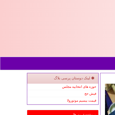
لینک دوستان پرسی بلاگ
حوزه های انتخابیه مجلس
فیش حج
قیمت بیسیم موتورولا
پربیننده ترین ها