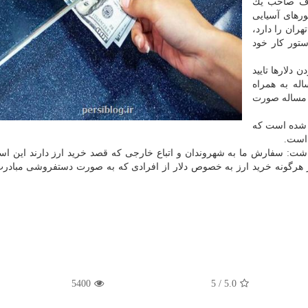
ارشنبه ۱۵خرداد از طرف صاحب یك
ورهای آسیایی
 تهران را دارد،
تور كار خود
 دلارها تایید
اله به همراه
ن مساله صورت
 شده است كه
است.
شت: سفارش ما به شهروندان و اتباع خارجی كه قصد خرید ارز دارند این اس
ز هرگونه خرید ارز به خصوص دلار از افرادی كه به صورت دستفروشی مبادرت
5400
/ 5
5.0