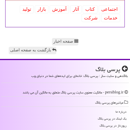
اجتماعی
كتاب
آثار
آموزش
بازار
تولید
خدمات
شركت
صفحه اخبار
بازگشت به صفحه اصلی
پرسی بلاگ
بلاگدهی و سایت ساز : پرسی بلاگ: خانه‌ای برای ایده‌های شما در دنیای وب
persiblog.ir - مالکیت معنوی سایت پرسی بلاگ متعلق به مالکین آن می باشد
میانبرهای پرسی بلاگ
درباره ما
بک لینک در پرسی بلاگ
رپورتاژ در پرسی بلاگ