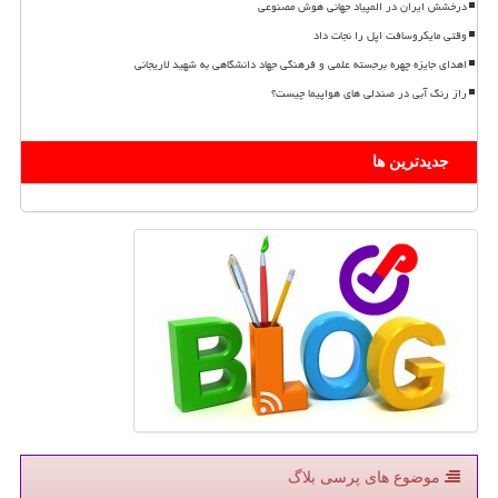
درخشش ایران در المپیاد جهانی هوش مصنوعی
وقتی مایکروسافت اپل را نجات داد
اهدای جایزه چهره برجسته علمی و فرهنگی جهاد دانشگاهی به شهید لاریجانی
راز رنگ آبی در صندلی های هواپیما چیست؟
جدیدترین ها
موضوع های پرسی بلاگ