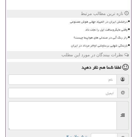
تازه ترین مطالب مرتبط
درخشش ایران در المپیاد جهانی هوش مصنوعی
وقتی مایکروسافت اپل را نجات داد
راز رنگ آبی در صندلی های هواپیما چیست؟
بارندگی شهابی برساوشی اواخر مرداد در ایران
نظرات بینندگان در مورد این مطلب
لطفا شما هم
نظر دهید
= ۵ بعلاوه ۳