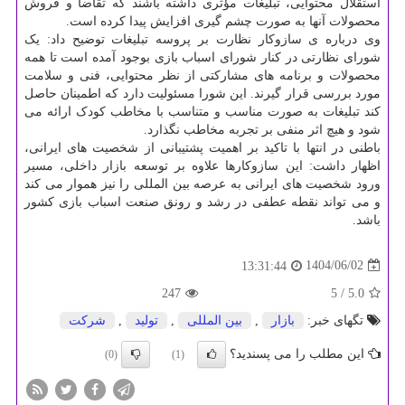
استقلال محتوایی، تبلیغات مؤثری داشته باشند که تقاضا و فروش
محصولات آنها به صورت چشم گیری افزایش پیدا کرده است.
وی درباره ی سازوکار نظارت بر پروسه تبلیغات توضیح داد: یک
شورای نظارتی در کنار شورای اسباب بازی بوجود آمده است تا همه
محصولات و برنامه های مشارکتی از نظر محتوایی، فنی و سلامت
مورد بررسی قرار گیرند. این شورا مسئولیت دارد که اطمینان حاصل
کند تبلیغات به صورت مناسب و متناسب با مخاطب کودک ارائه می
شود و هیچ اثر منفی بر تجربه مخاطب نگذارد.
باطنی در انتها با تاکید بر اهمیت پشتیبانی از شخصیت های ایرانی،
اظهار داشت: این سازوکارها علاوه بر توسعه بازار داخلی، مسیر
ورود شخصیت های ایرانی به عرصه بین المللی را نیز هموار می کند
و می تواند نقطه عطفی در رشد و رونق صنعت اسباب بازی کشور
باشد.
1404/06/02
13:31:44
247
/ 5
5.0
تگهای خبر:
بازار
,
بین المللی
,
تولید
,
شركت
این مطلب را می پسندید؟
(0)
(1)