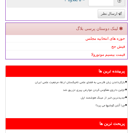
ارسال نظر
لینک دوستان پرسی بلاگ
حوزه های انتخابیه مجلس
فیش حج
قیمت بیسیم موتورولا
پربیننده ترین ها
بازگرداندن زبان فارسی به فضای علمی تاجیکستان ارتقاء مرجعیت علمی ایران
اولین داروی معکوس کردن عوارض پیری تزریق شد
جدیدترین خبر از عینک هوشمند اپل
چرا آنتن گوشیها می پرد؟
پربحث ترین ها