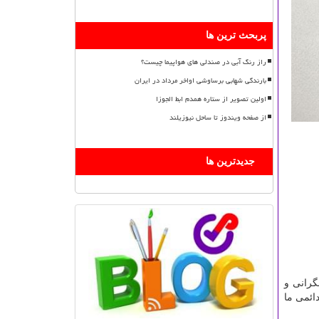
پربحث ترین ها
راز رنگ آبی در صندلی های هواپیما چیست؟
بارندگی شهابی برساوشی اواخر مرداد در ایران
اولین تصویر از ستاره همدم ابط الجوزا
از صفحه ویندوز تا ساحل نیوزیلند
جدیدترین ها
گرانی و
ائمی ما