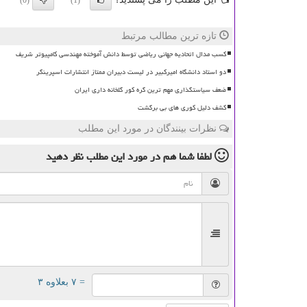
(0)
(1)
تازه ترین مطالب مرتبط
کسب مدال اتحادیه جهانی ریاضی توسط دانش آموخته مهندسی کامپیوتر شریف
دو استاد دانشگاه امیرکبیر در لیست دبیران ممتاز انتشارات اسپرینگر
ضعف سیاستگذاری مهم ترین گره کور گلخانه داری ایران
کشف دلیل کوری های بی برگشت
نظرات بینندگان در مورد این مطلب
لطفا شما هم
در مورد این مطلب
نظر دهید
= ۷ بعلاوه ۳