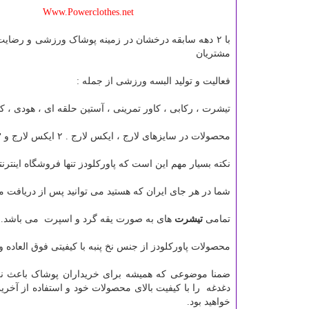
Www.Powerclothes.net
مشتریان
فعالیت و تولید البسه ورزشی از جمله :
تیشرت ، رکابی ، کاور تمرینی ، آستین حلقه ای ، هودی ، کاو
محصولات در سایزهای لارج ، ایکس لارج . ۲ ایکس لارج و ۳ ایکس لارم تولید میگردد.
نکته بسیار مهم این است که پاورکلودز تنها فروشگاه این
شما در هر جای ایران که هستید می توانید پس از دریافت 
تمامی
تیشرت
های به صورت یقه گرد و اسپرت می باشد.
محصولات پاورکلودز از جنس نخ پنبه با کیفیتی فوق العاده
ضمنا موضوعی که همیشه برای خریداران پوشاک باعث نگر
دغدغه را با کیفیت بالای محصولات خود و استفاده از آخر
خواهید بود.