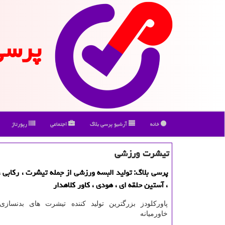
پرسی
خانه
آرشیو پرسی بلاگ
اجتماعی
رپورتاژ
تیشرت ورزشی
پرسی بلاگ: تولید البسه ورزشی از جمله تیشرت ، ركابی ، 
، آستین حلقه ای ، هودی ، كاور كلاهدار
پاورکلودز بزرگترین تولید کننده تیشرت های بدنسازی
خاورمیانه