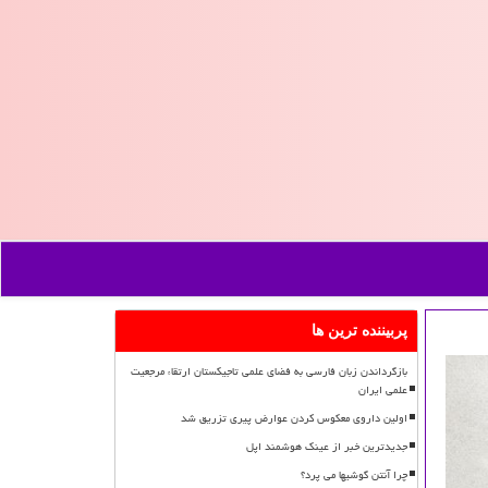
پربیننده ترین ها
بازگرداندن زبان فارسی به فضای علمی تاجیکستان ارتقاء مرجعیت
علمی ایران
اولین داروی معکوس کردن عوارض پیری تزریق شد
جدیدترین خبر از عینک هوشمند اپل
چرا آنتن گوشیها می پرد؟