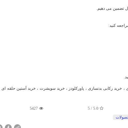
ل تضمین می دهیم.
اجعه کنید:
د.
، خرید رکابی بدنسازی ، پاورکلودز ، خرید سویشرت ، خرید آستین حلقه ای 
5427
/ 5
5.0
صولات