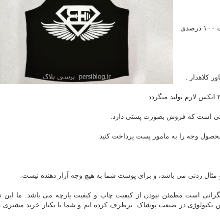
با ۲ دهه سابقه درخشان در زمینه پوشاک ورزشی و رضایت ۱۰۰ درصدی
ر کلاهدار .
ترنتی است که فروش بصورت پستی دارد.
محصول وجه را به مامور پست پرداخت کنید.
 و مثال زدنی می باشد، و برای پوست شما به هیچ وجه آزار دهنده نیست.
انی است مطمئن نبودن از کیفیت چاپ و کیفیت پارچه می باشد. ما این ن
ین تکنولوژی در صنعت پوشاک برطرف کرده ایم و شما با یکبار خرید مشتری د