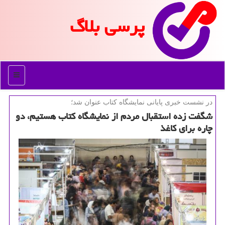
پرسی بلاگ
منو
در نشست خبری پایانی نمایشگاه كتاب عنوان شد؛
شگفت زده استقبال مردم از نمایشگاه كتاب هستیم، دو
چاره برای كاغذ