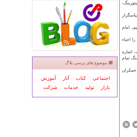
تورینگ،
پاسگزار
، امام
ا احیاء
، اشاره
نگ تمام
موضوع های پرسی بلاگ
 جمكران
اجتماعی
كتاب
آثار
آموزش
بازار
تولید
خدمات
شركت