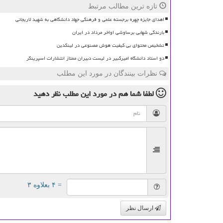
تازه ترین مطالب مرتبط
اهدای جایزه چهره برجسته علمی و فرهنگی جهاد دانشگاهی به شهید لاریجانی
بارندگی شهابی برساوشی اواخر مرداد در ایران
تشخیص محتوای بی کیفیت هوش مصنوعی در لینکدین
دو استاد دانشگاه امیرکبیر در لیست دبیران ممتاز انتشارات اسپرینگر
نظرات بینندگان در مورد این مطلب
لطفا شما هم
در مورد این مطلب
نظر دهید
= ۴ بعلاوه ۳
ارسال نظر