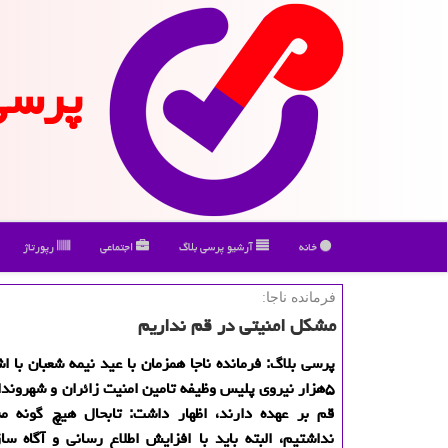
پرسی
خانه
آرشیو پرسی بلاگ
اجتماعی
رپورتاژ
فرمانده ناجا:
مشكل امنیتی در قم نداریم
پرسی بلاگ: فرمانده ناجا همزمان با عید نیمه شعبان با اش
۵هزار نیروی پلیس وظیفه تامین امنیت زائران و شهروندا
قم بر عهده دارند، اظهار داشت: تابحال هیچ گونه م
نداشتیم، البته باید با افزایش اطلاع رسانی و آگاه س