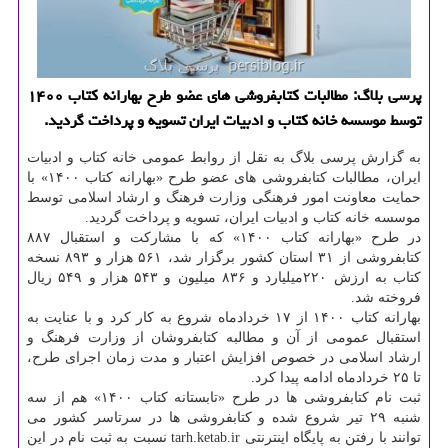
پرسی بلاگ: مطالبات کتابفروشی های عضو طرح بهارانه کتاب ۱۴۰۰
توسط موسسه خانه کتاب و ادبیات ایران تسویه و پرداخت گردید.
به گزارش پرسی بلاگ به نقل از روابط عمومی خانه کتاب و ادبیات
ایران، مطالبات کتابفروشی های عضو طرح «بهارانه کتاب ۱۴۰۰» با
حمایت معاونت امور فرهنگی وزارت فرهنگ و ارشاد اسلامی توسط
موسسه خانه کتاب و ادبیات ایران، تسویه و پرداخت گردید.
در طرح «بهارانه کتاب ۱۴۰۰» که با مشارکت و استقبال ۸۸۷
کتابفروشی از ۳۱ استان کشور برگزار شد، ۵۶۱ هزار و ۸۹۳ نسخه
کتاب به ارزش ۲۲۰میلیارد و ۸۳۶ میلیون و ۵۴۳ هزار و ۵۴۹ ریال
فروخته شد.
بهارانه کتاب ۱۴۰۰ از ۱۷ خردادماه شروع به کار کرد و با عنایت به
استقبال عمومی از آن و مطالبه کتابفروشان از وزارت فرهنگ و
ارشاد اسلامی در خصوص افزایش اعتبار و مدت زمان اجرای طرح،
تا ۲۵ خردادماه ادامه پیدا کرد.
ثبت نام کتابفروشی ها در طرح «تابستانه کتاب ۱۴۰۰» هم از سه
شنبه ۲۹ تیر شروع شده و کتابفروشی ها در سرتاسر کشور می
توانند با رفتن به پایگاه اینترنتی tarh.ketab.ir نسبت به ثبت نام در این