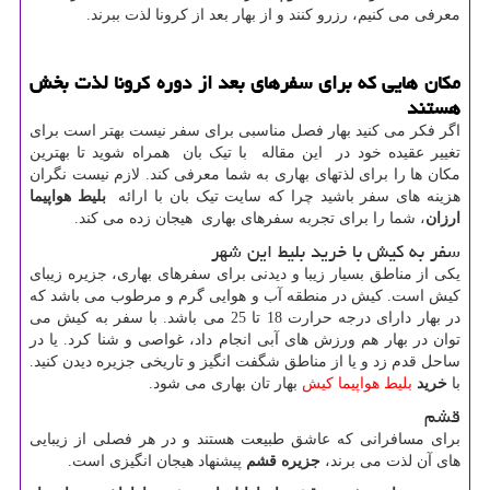
معرفی می کنیم، رزرو کنند و از بهار بعد از کرونا لذت ببرند.
مکان هایی که برای سفرهای بعد از دوره کرونا لذت بخش
هستند
اگر فکر می کنید بهار فصل مناسبی برای سفر نیست بهتر است برای
تغییر عقیده خود در این مقاله با تیک بان همراه شوید تا بهترین
مکان ها را برای لذتهای بهاری به شما معرفی کند. لازم نیست نگران
هزینه های سفر باشید چرا که سایت تیک بان با ارائه
بلیط هواپیما
ارزان
، شما را برای تجربه سفرهای بهاری هیجان زده می کند.
سفر به کیش با خرید بلیط این شهر
یکی از مناطق بسیار زیبا و دیدنی برای سفرهای بهاری، جزیره زیبای
کیش است. کیش در منطقه آب و هوایی گرم و مرطوب می باشد که
در بهار دارای درجه حرارت 18 تا 25 می باشد. با سفر به کیش می
توان در بهار هم ورزش های آبی انجام داد، غواصی و شنا کرد. یا در
ساحل قدم زد و یا از مناطق شگفت انگیز و تاریخی جزیره دیدن کنید.
با
خرید
بلیط هواپیما کیش
بهار تان بهاری می شود.
قشم
برای مسافرانی که عاشق طبیعت هستند و در هر فصلی از زیبایی
های آن لذت می برند،
جزیره قشم
پیشنهاد هیجان انگیزی است.