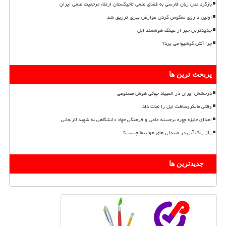
بازگرداندن زبان فارسی به فضای علمی تاجیکستان ارتقاء مرجعیت علمی ایران
اولین داروی معکوس کردن عوارض پیری تزریق شد
جدیدترین خبر از عینک هوشمند اپل
چرا آنتن گوشیها می پرد؟
پربحث ترین ها
درخشش ایران در المپیاد جهانی هوش مصنوعی
وقتی مایکروسافت اپل را نجات داد
اهدای جایزه چهره برجسته علمی و فرهنگی جهاد دانشگاهی به شهید لاریجانی
راز رنگ آبی در صندلی های هواپیما چیست؟
جدیدترین ها