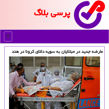
پرسی بلاگ
منو
عارضه جدید در مبتلایان به سویه دلتای كرونا در هند