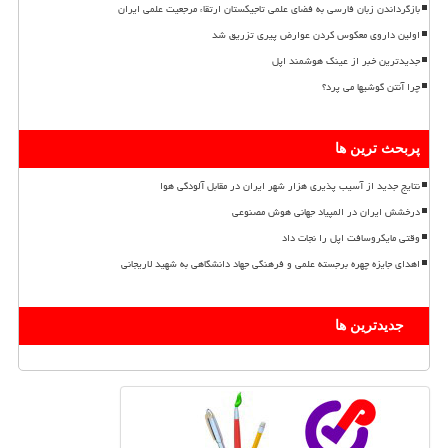
بازگرداندن زبان فارسی به فضای علمی تاجیکستان ارتقاء مرجعیت علمی ایران
اولین داروی معکوس کردن عوارض پیری تزریق شد
جدیدترین خبر از عینک هوشمند اپل
چرا آنتن گوشیها می پرد؟
پربحث ترین ها
نتایج جدید از آسیب پذیری هزار شهر ایران در مقابل آلودگی هوا
درخشش ایران در المپیاد جهانی هوش مصنوعی
وقتی مایکروسافت اپل را نجات داد
اهدای جایزه چهره برجسته علمی و فرهنگی جهاد دانشگاهی به شهید لاریجانی
جدیدترین ها