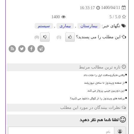
1400/04/11
16:33:17
1400
/ 5
5.0
تگهای خبر:
بیمارستان
,
بیماری
,
سیستم
این مطلب را می پسندید؟
(0)
(1)
تازه ترین مطالب مرتبط
وقتی مایکروسافت اپل را نجات داد
از صفحه ویندوز تا ساحل نیوزیلند
این دوربین جیبی پرواز می کند
برنامه های ویندوز را از گوگل دانلود می کنید؟
نظرات بینندگان در مورد این مطلب
لطفا شما هم
نظر دهید